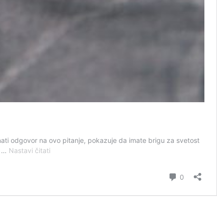
nati odgovor na ovo pitanje, pokazuje da imate brigu za svetost
Je
o …
Nastavi čitati
li
moguće
komentar
0
masturbirati
bez
požude?