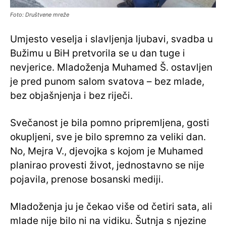
Foto: Društvene mreže
Umjesto veselja i slavljenja ljubavi, svadba u
Bužimu u BiH pretvorila se u dan tuge i
nevjerice. Mladoženja Muhamed Š. ostavljen
je pred punom salom svatova – bez mlade,
bez objašnjenja i bez riječi.
Svečanost je bila pomno pripremljena, gosti
okupljeni, sve je bilo spremno za veliki dan.
No, Mejra V., djevojka s kojom je Muhamed
planirao provesti život, jednostavno se nije
pojavila, prenose bosanski mediji.
Mladoženja ju je čekao više od četiri sata, ali
mlade nije bilo ni na vidiku. Šutnja s njezine