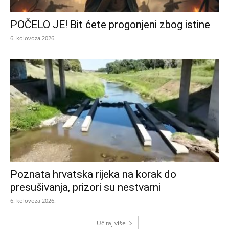
POČELO JE! Bit ćete progonjeni zbog istine
6. kolovoza 2026.
Poznata hrvatska rijeka na korak do
presušivanja, prizori su nestvarni
6. kolovoza 2026.
Učitaj više