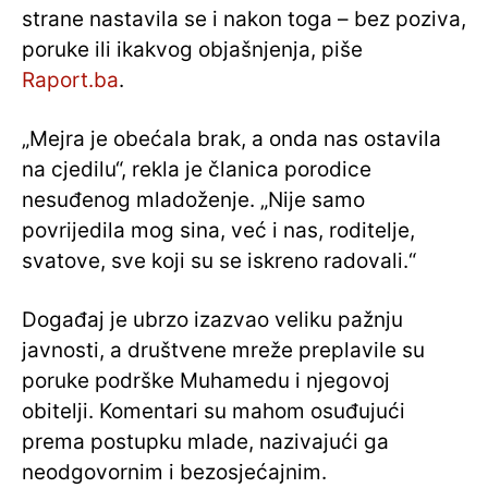
strane nastavila se i nakon toga – bez poziva,
poruke ili ikakvog objašnjenja, piše
Raport.ba
.
„Mejra je obećala brak, a onda nas ostavila
na cjedilu“, rekla je članica porodice
nesuđenog mladoženje. „Nije samo
povrijedila mog sina, već i nas, roditelje,
svatove, sve koji su se iskreno radovali.“
Događaj je ubrzo izazvao veliku pažnju
javnosti, a društvene mreže preplavile su
poruke podrške Muhamedu i njegovoj
obitelji. Komentari su mahom osuđujući
prema postupku mlade, nazivajući ga
neodgovornim i bezosjećajnim.