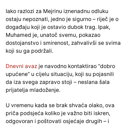
Iako razlozi za Mejrinu iznenadnu odluku
ostaju nepoznati, jedno je sigurno – riječ je o
događaju koji je ostavio dubok trag. Ipak,
Muhamed je, unatoč svemu, pokazao
dostojanstvo i smirenost, zahvalivši se svima
koji su ga podržali.
Dnevni avaz
je navodno kontaktirao “dobro
upućene” u cijelu situaciju, koji su pojasnili
da iza svega zapravo stoji – neslana šala
prijatelja mladoženje.
U vremenu kada se brak shvaća olako, ova
priča podsjeća koliko je važno biti iskren,
odgovoran i poštovati osjećaje drugih – i