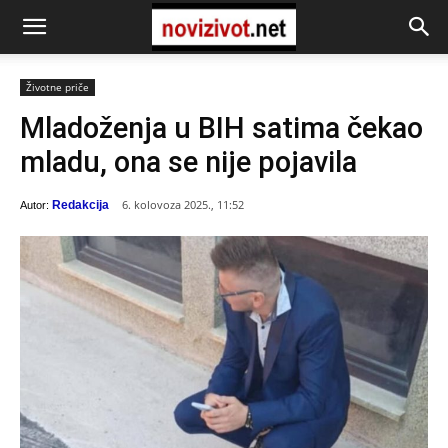
Životne priče
Mladoženja u BIH satima čekao
mladu, ona se nije pojavila
6. kolovoza 2025., 11:52
Redakcija
Autor: