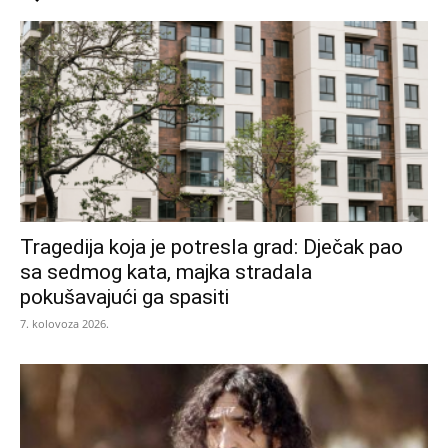
Tragedija koja je potresla grad: Dječak pao
sa sedmog kata, majka stradala
pokušavajući ga spasiti
7. kolovoza 2026.