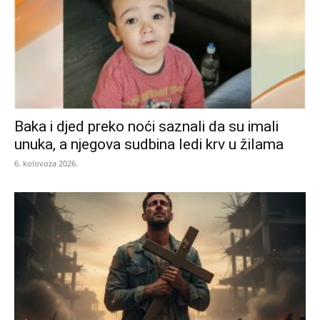
Baka i djed preko noći saznali da su imali
unuka, a njegova sudbina ledi krv u žilama
6. kolovoza 2026.