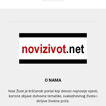
O NAMA
Novi Život je kršćanski portal koji donosi najnovije vijesti,
korisne objave duhovne tematike, svakodnevnog života i
dirljive životne priče.