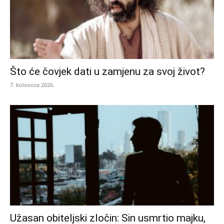
Što će čovjek dati u zamjenu za svoj život?
7. kolovoza 2026.
Užasan obiteljski zločin: Sin usmrtio majku,