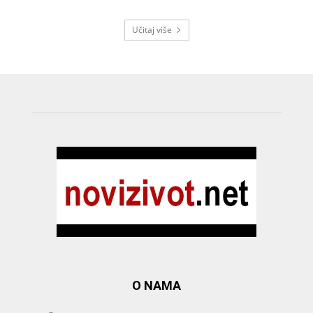
Učitaj više
O NAMA