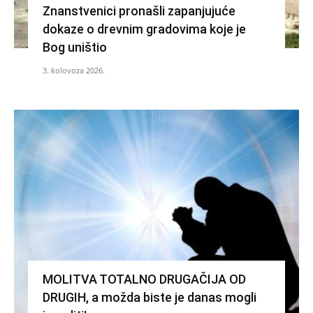
Znanstvenici pronašli zapanjujuće
dokaze o drevnim gradovima koje je
Bog uništio
3. kolovoza 2026.
MOLITVA TOTALNO DRUGAČIJA OD
DRUGIH, a možda biste je danas mogli