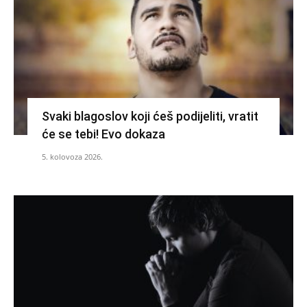
Svaki blagoslov koji ćeš podijeliti, vratit
će se tebi! Evo dokaza
5. kolovoza 2026.