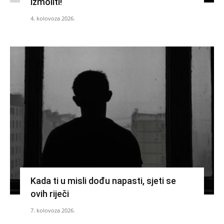
izmoliti!
4. kolovoza 2026.
Kada ti u misli dođu napasti, sjeti se
ovih riječi
7. kolovoza 2026.