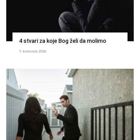
4 stvari za koje Bog želi da molimo
7. kolovoza 2026.