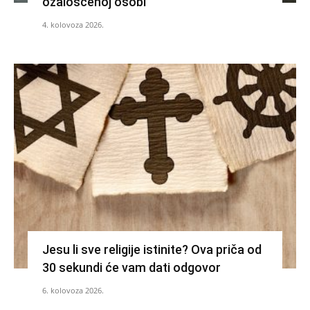
ožalošćenoj osobi
4. kolovoza 2026.
Jesu li sve religije istinite? Ova priča od
30 sekundi će vam dati odgovor
6. kolovoza 2026.