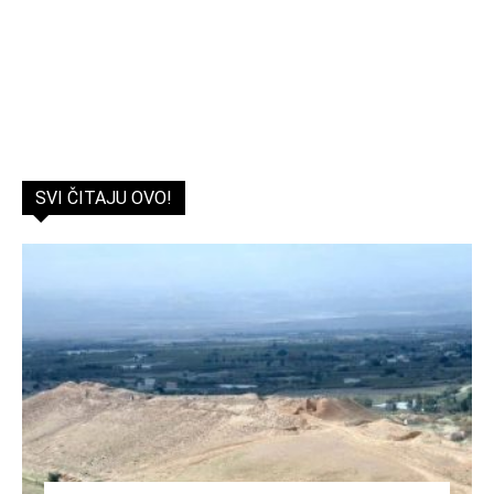
SVI ČITAJU OVO!