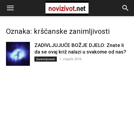
Oznaka: kršćanske zanimljivosti
ZADIVLJUJUĆE BOŽJE DJELO: Znate li
da se ovaj križ nalazi u svakome od nas?
1. veljače 2016.
Zanimljivosti