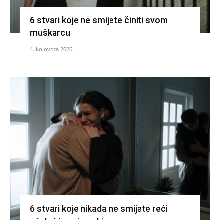
6 stvari koje ne smijete činiti svom
muškarcu
4. kolovoza 2026.
6 stvari koje nikada ne smijete reći