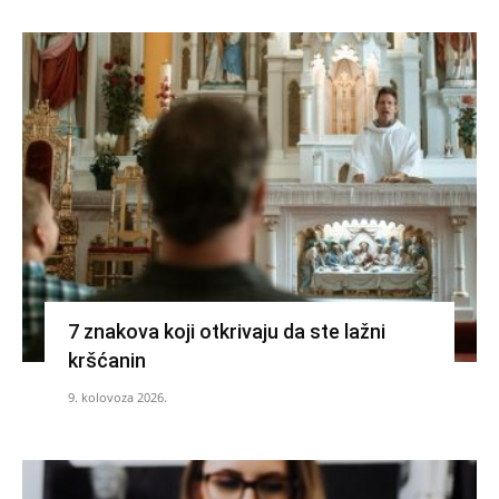
7 znakova koji otkrivaju da ste lažni
kršćanin
9. kolovoza 2026.