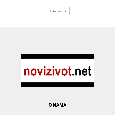
Učitaj više
O NAMA