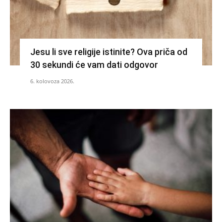
Jesu li sve religije istinite? Ova priča od
30 sekundi će vam dati odgovor
6. kolovoza 2026.