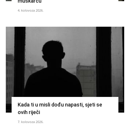
muškarcu
4. kolovoza 2026.
Kada ti u misli dođu napasti, sjeti se
ovih riječi
7. kolovoza 2026.