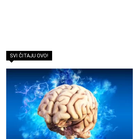
SVI ČITAJU OVO!