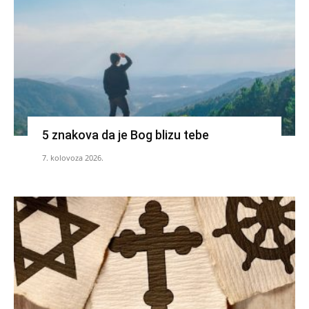
5 znakova da je Bog blizu tebe
7. kolovoza 2026.