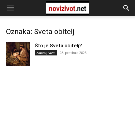
Oznaka: Sveta obitelj
Što je Sveta obitelj?
28. prosinca 2025.
Zanimljivosti