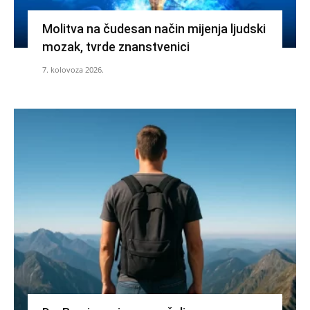
Molitva na čudesan način mijenja ljudski
mozak, tvrde znanstvenici
7. kolovoza 2026.