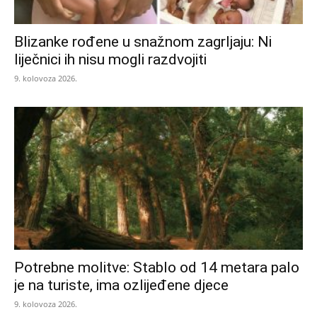
Blizanke rođene u snažnom zagrljaju: Ni
liječnici ih nisu mogli razdvojiti
9. kolovoza 2026.
Potrebne molitve: Stablo od 14 metara palo
je na turiste, ima ozlijeđene djece
9. kolovoza 2026.