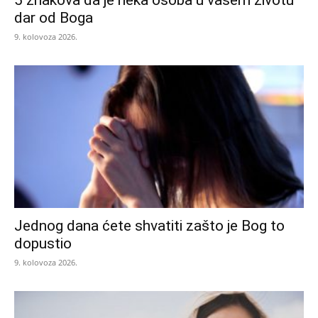
dar od Boga
9. kolovoza 2026.
Jednog dana ćete shvatiti zašto je Bog to
dopustio
9. kolovoza 2026.