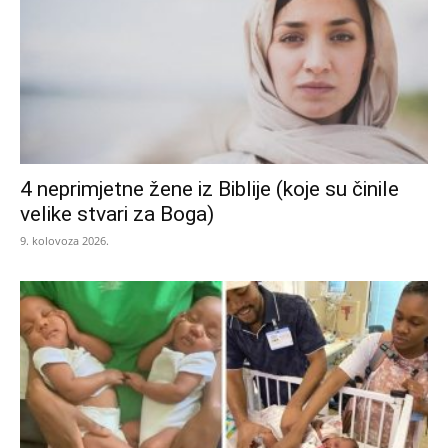
4 neprimjetne žene iz Biblije (koje su činile
velike stvari za Boga)
9. kolovoza 2026.