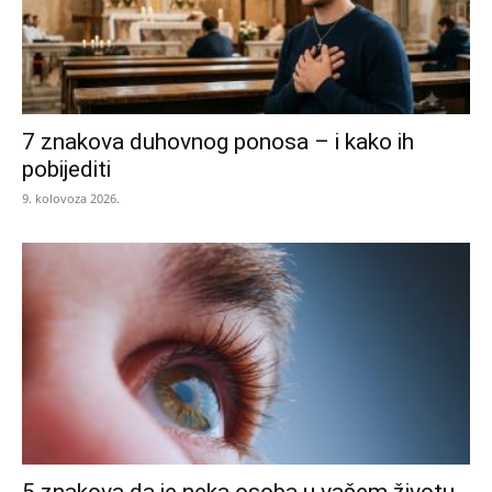
7 znakova duhovnog ponosa – i kako ih
pobijediti
9. kolovoza 2026.
5 znakova da je neka osoba u vašem životu