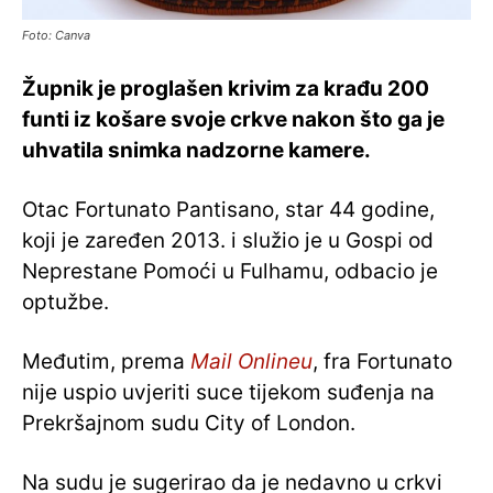
Foto: Canva
Župnik je proglašen krivim za krađu 200
funti iz košare svoje crkve nakon što ga je
uhvatila snimka nadzorne kamere.
Otac Fortunato Pantisano, star 44 godine,
koji je zaređen 2013. i služio je u Gospi od
Neprestane Pomoći u Fulhamu, odbacio je
optužbe.
Međutim, prema
Mail Onlineu
, fra Fortunato
nije uspio uvjeriti suce tijekom suđenja na
Prekršajnom sudu City of London.
Na sudu je sugerirao da je nedavno u crkvi