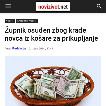
Vijesti
Kršćanske vijesti
Župnik osuđen zbog krađe
novca iz košare za prikupljanje
2. rujna 2024., 17:41
Redakcija
Autor: