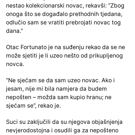
nestao kolekcionarski novac, rekavši: “Zbog
onoga što se događalo prethodnih tjedana,
odlučio sam se vratiti prebrojati novac tog
dana.”
Otac Fortunato je na suđenju rekao da se ne
može sjetiti je li uzeo nešto od prikupljenog
novca.
“Ne sjećam se da sam uzeo novac. Ako i
jesam, nije mi bila namjera da budem
nepošten – možda sam kupio hranu; ne
sjećam se”, rekao je.
Suci su zaključili da su njegova objašnjenja
nevjerodostojna i osudili ga za nepošteno