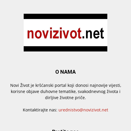
O NAMA
Novi Život je kršćanski portal koji donosi najnovije vijesti,
korisne objave duhovne tematike, svakodnevnog života i
dirljive životne priče.
Kontaktirajte nas:
urednistvo@novizivot.net