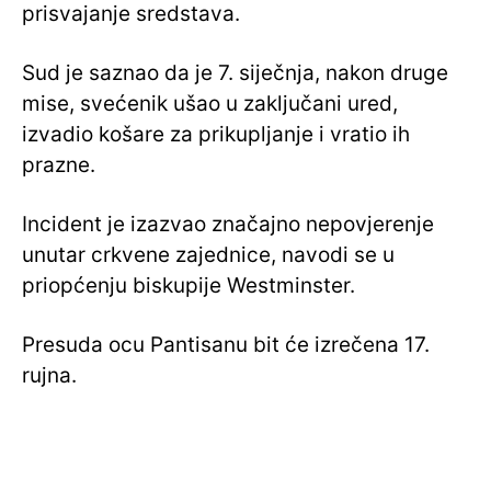
prisvajanje sredstava.
Sud je saznao da je 7. siječnja, nakon druge
mise, svećenik ušao u zaključani ured,
izvadio košare za prikupljanje i vratio ih
prazne.
Incident je izazvao značajno nepovjerenje
unutar crkvene zajednice, navodi se u
priopćenju biskupije Westminster.
Presuda ocu Pantisanu bit će izrečena 17.
rujna.