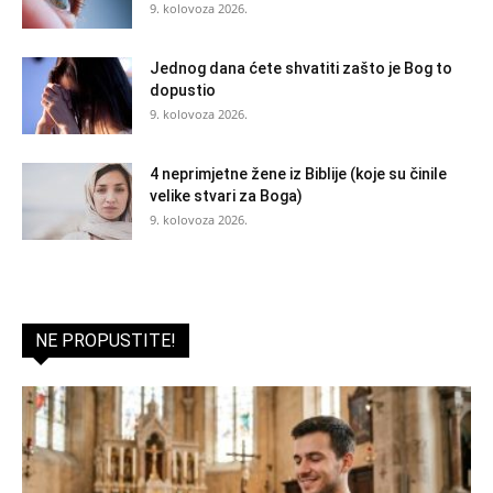
9. kolovoza 2026.
Jednog dana ćete shvatiti zašto je Bog to
dopustio
9. kolovoza 2026.
4 neprimjetne žene iz Biblije (koje su činile
velike stvari za Boga)
9. kolovoza 2026.
NE PROPUSTITE!