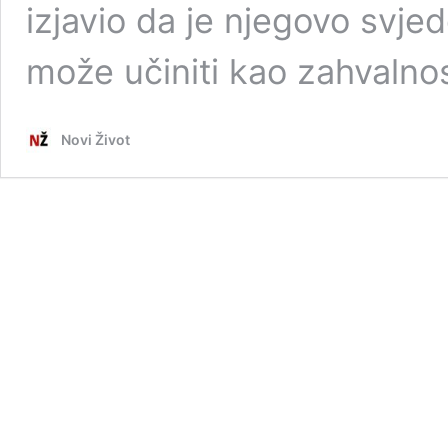
izjavio da je njegovo svje
može učiniti kao zahvaln
Novi Život