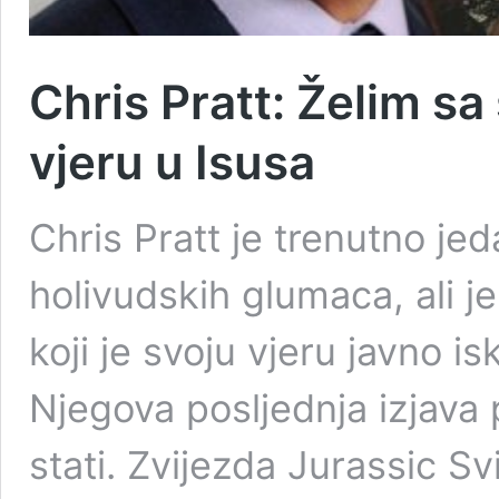
Chris Pratt: Želim sa 
vjeru u Isusa
Chris Pratt je trenutno jed
holivudskih glumaca, ali j
koji je svoju vjeru javno is
Njegova posljednja izjava
stati. Zvijezda Jurassic Sv