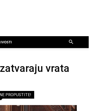
IVOSTI
zatvaraju vrata
NE PROPUSTITE!