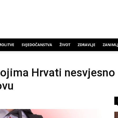
MOLITVE
SVJEDOČANSTVA
ŽIVOT
ZDRAVLJE
ZANIMLJ
kojima Hrvati nesvjesno 
ovu