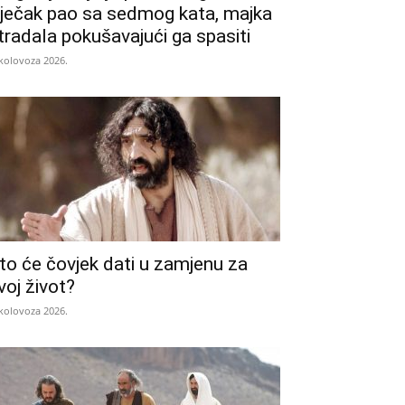
ječak pao sa sedmog kata, majka
tradala pokušavajući ga spasiti
 kolovoza 2026.
to će čovjek dati u zamjenu za
voj život?
 kolovoza 2026.