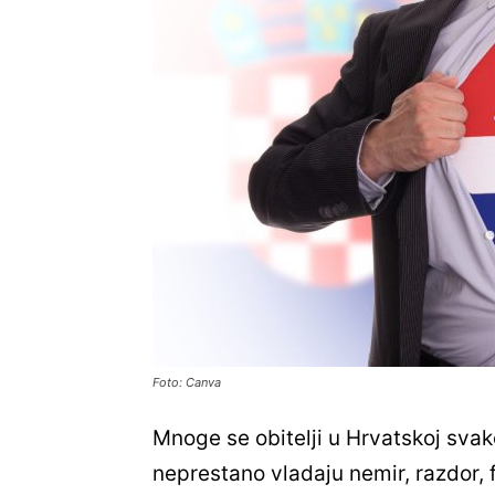
Foto: Canva
Mnoge se obitelji u Hrvatskoj sva
neprestano vladaju nemir, razdor, f