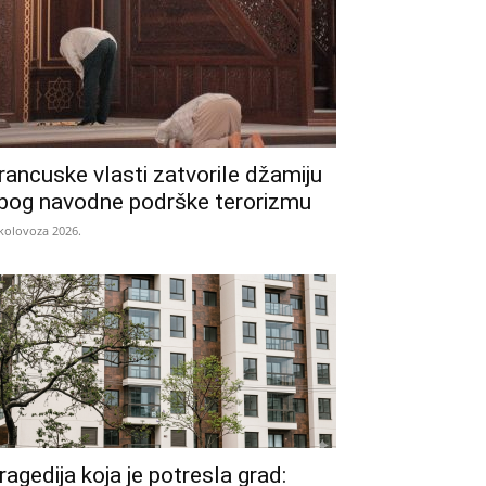
rancuske vlasti zatvorile džamiju
bog navodne podrške terorizmu
 kolovoza 2026.
ragedija koja je potresla grad: