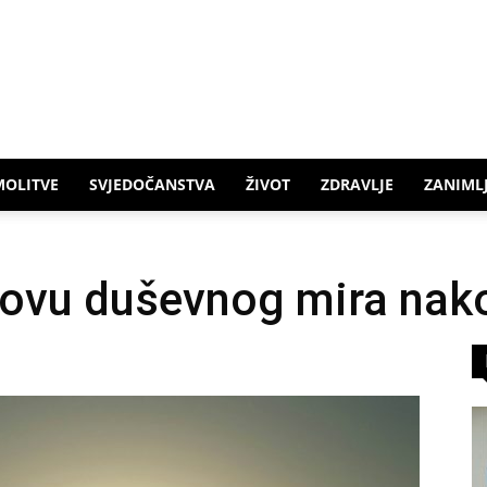
MOLITVE
SVJEDOČANSTVA
ŽIVOT
ZDRAVLJE
ZANIMLJ
novu duševnog mira nak