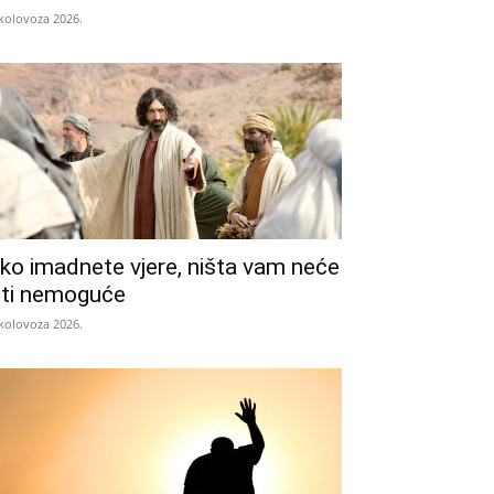
 kolovoza 2026.
ko imadnete vjere, ništa vam neće
iti nemoguće
 kolovoza 2026.