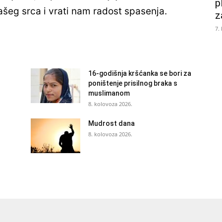
p
našeg srca i vrati nam radost spasenja.
z
7.
16-godišnja kršćanka se bori za
poništenje prisilnog braka s
muslimanom
8. kolovoza 2026.
Mudrost dana
8. kolovoza 2026.