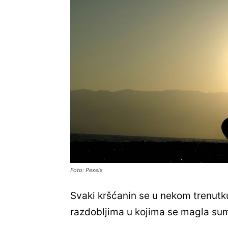
Foto: Pexels
Svaki kršćanin se u nekom trenut
razdobljima u kojima se magla sum