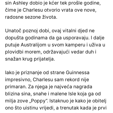
sin Ashley dobio je kćer tek prošle godine,
čime je Charlesu otvorio vrata ove nove,
radosne sezone života.
Unatoč poznoj dobi, ovaj vitalni djed ne
dopušta godinama da ga usporavaju. I dalje
putuje Australijom u svom kamperu i uživa u
plovidbi morem, održavajući vedar duh i
snažan krug prijatelja.
Iako je priznanje od strane Guinnessa
impresivno, Charlesu sam rekord nije
primaran. Za njega je najveća nagrada
blizina sina, snahe i malene Isle koja ga od
milja zove „Poppy“. Istaknuo je kako je obitelj
ono što uistinu vrijedi, a trenutak kada je prvi