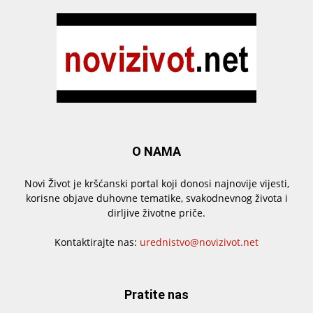
O NAMA
Novi Život je kršćanski portal koji donosi najnovije vijesti,
korisne objave duhovne tematike, svakodnevnog života i
dirljive životne priče.
Kontaktirajte nas:
urednistvo@novizivot.net
Pratite nas