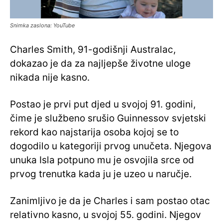
Snimka zaslona: YouTube
Charles Smith, 91-godišnji Australac,
dokazao je da za najljepše životne uloge
nikada nije kasno.
Postao je prvi put djed u svojoj 91. godini,
čime je službeno srušio Guinnessov svjetski
rekord kao najstarija osoba kojoj se to
dogodilo u kategoriji prvog unučeta. Njegova
unuka Isla potpuno mu je osvojila srce od
prvog trenutka kada ju je uzeo u naručje.
Zanimljivo je da je Charles i sam postao otac
relativno kasno, u svojoj 55. godini. Njegov