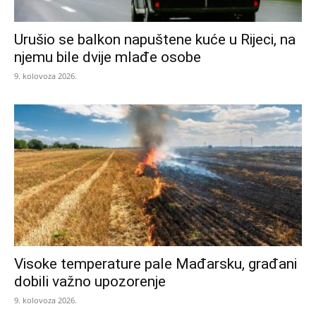
Urušio se balkon napuštene kuće u Rijeci, na
njemu bile dvije mlađe osobe
9. kolovoza 2026.
Visoke temperature pale Mađarsku, građani
dobili važno upozorenje
9. kolovoza 2026.