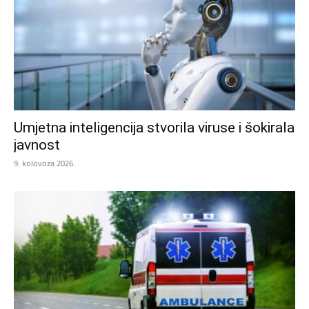
Umjetna inteligencija stvorila viruse i šokirala
javnost
9. kolovoza 2026.