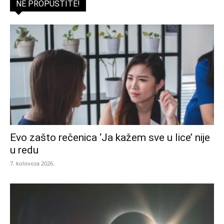
NE PROPUSTITE!
Evo zašto rečenica ‘Ja kažem sve u lice’ nije
u redu
7. kolovoza 2026.