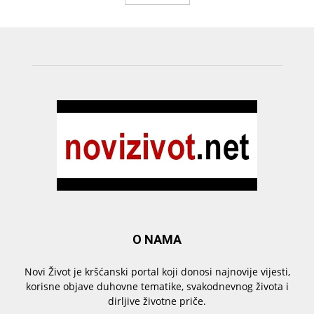
O NAMA
Novi Život je kršćanski portal koji donosi najnovije vijesti,
korisne objave duhovne tematike, svakodnevnog života i
dirljive životne priče.