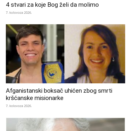
4 stvari za koje Bog želi da molimo
7. kolovoza 2026.
Afganistanski boksač uhićen zbog smrti
kršćanske misionarke
7. kolovoza 2026.