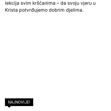
lekcija svim kršćanima – da svoju vjeru u
Krista potvrđujemo dobrim djelima.
NAJNOVIJE!