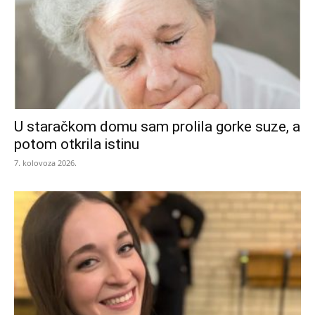
U staračkom domu sam prolila gorke suze, a
potom otkrila istinu
7. kolovoza 2026.