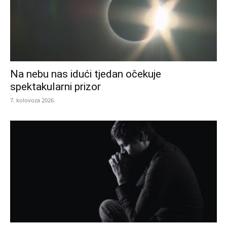
Na nebu nas idući tjedan očekuje
spektakularni prizor
7. kolovoza 2026.