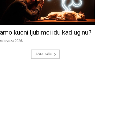
amo kućni ljubimci idu kad uginu?
 kolovoza 2026.
Učitaj više