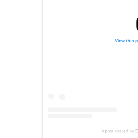
View this 
A post shared by 