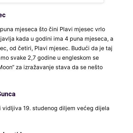
ec
 puna mjeseca što čini Plavi mjesec vrlo
javlja kada u godini ima 4 puna mjeseca, a
ec, od četiri, Plavi mjesec. Budući da je taj
 samo svake 2,7 godine u engleskom se
e Moon“ za izražavanje stava da se nešto
Sunca
vidljiva 19. studenog diljem većeg dijela