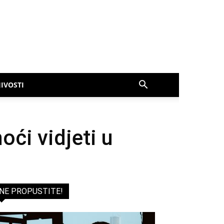
IVOSTI
ći vidjeti u
NE PROPUSTITE!