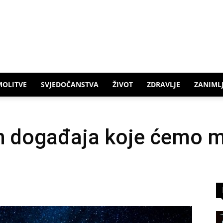
MOLITVE
SVJEDOČANSTVA
ŽIVOT
ZDRAVLJE
ZANIMLJ
 događaja koje ćemo mo