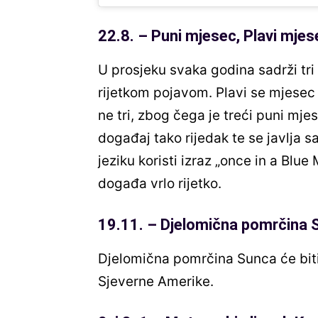
22.8. – Puni mjesec, Plavi mjes
U prosjeku svaka godina sadrži tri
rijetkom pojavom. Plavi se mjesec 
ne tri, zbog čega je treći puni mjes
događaj tako rijedak te se javlja
jeziku koristi izraz „once in a Blu
događa vrlo rijetko.
19.11. – Djelomična pomrčina 
Djelomična pomrčina Sunca će biti 
Sjeverne Amerike.