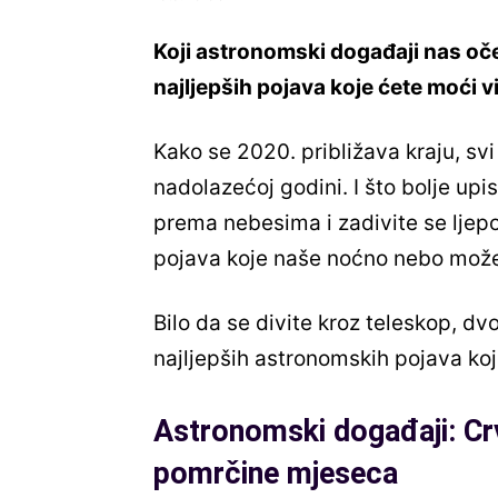
Koji astronomski događaji nas oč
najljepših pojava koje ćete moći v
Kako se 2020. približava kraju, s
nadolazećoj godini. I što bolje upi
prema nebesima i zadivite se ljep
pojava koje naše noćno nebo može
Bilo da se divite kroz teleskop, dv
najljepših astronomskih pojava koj
Astronomski događaji: Cr
pomrčine mjeseca