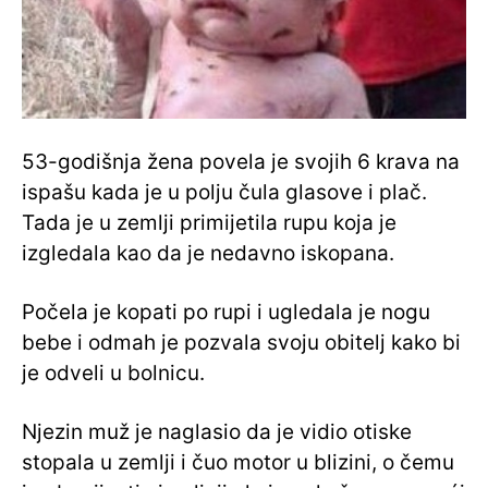
53-godišnja žena povela je svojih 6 krava na
ispašu kada je u polju čula glasove i plač.
Tada je u zemlji primijetila rupu koja je
izgledala kao da je nedavno iskopana.
Počela je kopati po rupi i ugledala je nogu
bebe i odmah je pozvala svoju obitelj kako bi
je odveli u bolnicu.
Njezin muž je naglasio da je vidio otiske
stopala u zemlji i čuo motor u blizini, o čemu