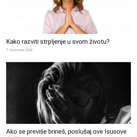
Kako razviti strpljenje u svom životu?
7. kolovoza 2026.
Ako se previše brineš, poslušaj ove Isusove