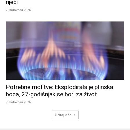
riječi
7. kolovoza 2026.
Potrebne molitve: Eksplodirala je plinska
boca, 27-godišnjak se bori za život
7. kolovoza 2026.
Učitaj više