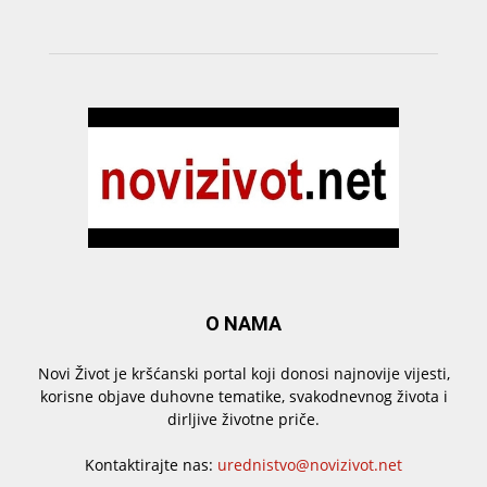
O NAMA
Novi Život je kršćanski portal koji donosi najnovije vijesti,
korisne objave duhovne tematike, svakodnevnog života i
dirljive životne priče.
Kontaktirajte nas:
urednistvo@novizivot.net