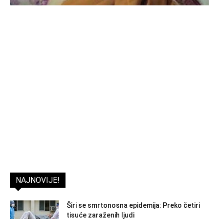
NAJNOVIJE!
Širi se smrtonosna epidemija: Preko četiri
tisuće zaraženih ljudi