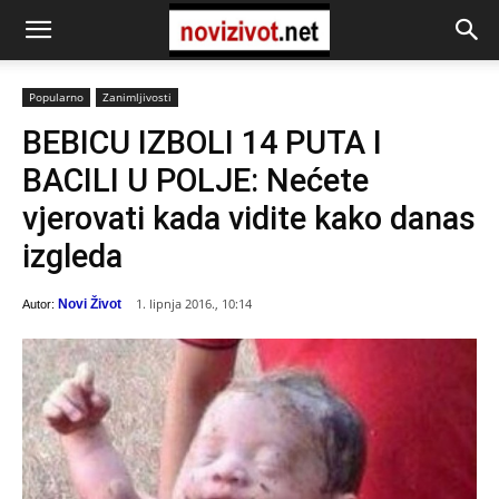
Popularno
Zanimljivosti
BEBICU IZBOLI 14 PUTA I
BACILI U POLJE: Nećete
vjerovati kada vidite kako danas
izgleda
1. lipnja 2016., 10:14
Novi Život
Autor: