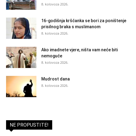
8. kolovoza 2026.
16-godišnja kršćanka se bori za poništenje
prisilnog braka s muslimanom
8. kolovoza 2026.
Ako imadnete vjere, ništa vam neće biti
nemoguće
8. kolovoza 2026.
Mudrost dana
8. kolovoza 2026.
NE PROPUSTITE!