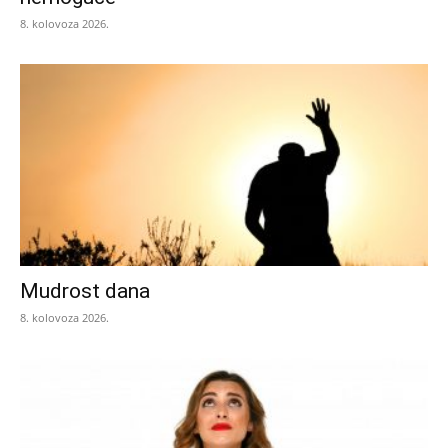
8. kolovoza 2026.
Mudrost dana
8. kolovoza 2026.