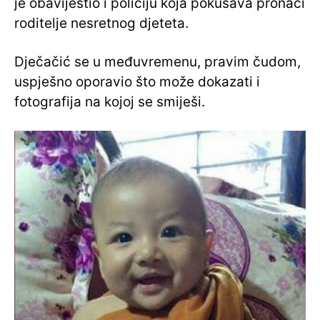
je obavijestio i policiju koja pokušava pronaći
roditelje nesretnog djeteta.
Dječačić se u međuvremenu, pravim čudom,
uspješno oporavio što može dokazati i
fotografija na kojoj se smiješi.