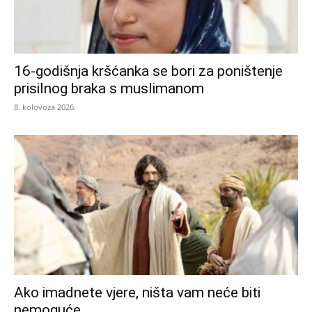
16-godišnja kršćanka se bori za poništenje
prisilnog braka s muslimanom
8. kolovoza 2026.
Ako imadnete vjere, ništa vam neće biti
nemoguće