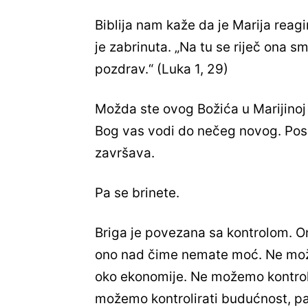
Biblija nam kaže da je Marija reagi
je zabrinuta. „Na tu se riječ ona sm
pozdrav.“ (Luka 1, 29)
Možda ste ovog Božića u Marijinoj
Bog vas vodi do nečeg novog. Posa
završava.
Pa se brinete.
Briga je povezana sa kontrolom. On
ono nad čime nemate moć. Ne može
oko ekonomije. Ne možemo kontroli
možemo kontrolirati budućnost, pa 