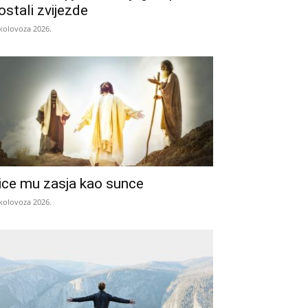
ostali zvijezde
 kolovoza 2026.
ice mu zasja kao sunce
 kolovoza 2026.