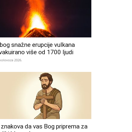
bog snažne erupcije vulkana
vakuirano više od 1700 ljudi
 kolovoza 2026.
 znakova da vas Bog priprema za