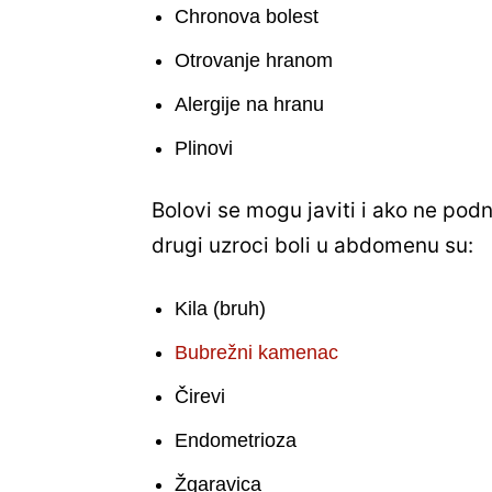
Chronova bolest
Otrovanje hranom
Alergije na hranu
Plinovi
Bolovi se mogu javiti i ako ne podn
drugi uzroci boli u abdomenu su:
Kila (bruh)
Bubrežni kamenac
Čirevi
Endometrioza
Žgaravica