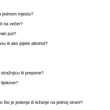
 na jednom mjestu?
ili na večer?
svaki put?
nu ili ako pijete alkohol?
, stražnjicu ili prepone?
 lijekove?
 što je jedenje ili ležanje na jednoj strani?