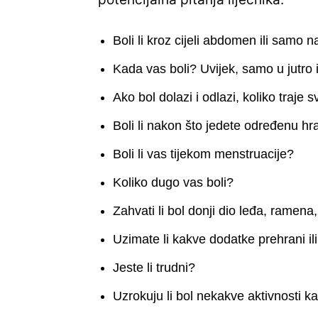
Boli li kroz cijeli abdomen ili samo
Kada vas boli? Uvijek, samo u jutro 
Ako bol dolazi i odlazi, koliko traje 
Boli li nakon što jedete određenu hra
Boli li vas tijekom menstruacije?
Koliko dugo vas boli?
Zahvati li bol donji dio leđa, ramena
Uzimate li kakve dodatke prehrani ili
Jeste li trudni?
Uzrokuju li bol nekakve aktivnosti kao