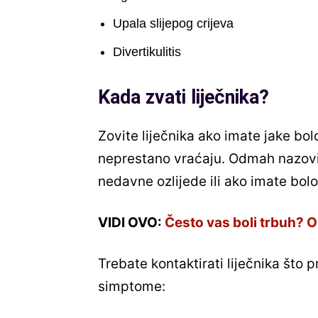
Upala slijepog crijeva
Divertikulitis
Kada zvati liječnika?
Zovite liječnika ako imate jake bolo
neprestano vraćaju. Odmah nazovi
nedavne ozlijede ili ako imate bol
VIDI OVO:
Često vas boli trbuh? Ov
Trebate kontaktirati liječnika što p
simptome: