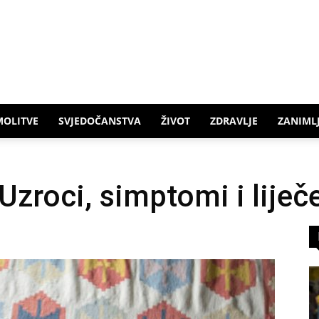
MOLITVE
SVJEDOČANSTVA
ŽIVOT
ZDRAVLJE
ZANIMLJ
 Uzroci, simptomi i liječ