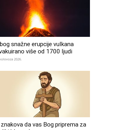
bog snažne erupcije vulkana
vakuirano više od 1700 ljudi
 kolovoza 2026.
 znakova da vas Bog priprema za