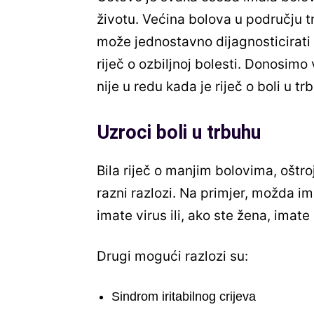
životu. Većina bolova u području tr
može jednostavno dijagnosticirati 
riječ o ozbiljnoj bolesti. Donosim
nije u redu kada je riječ o boli u t
Uzroci boli u trbuhu
Bila riječ o manjim bolovima, oštro
razni razlozi. Na primjer, možda 
imate virus ili, ako ste žena, ima
Drugi mogući razlozi su:
Sindrom iritabilnog crijeva