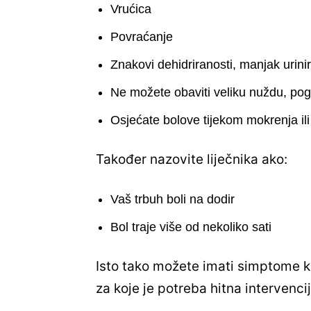
Vrućica
Povraćanje
Znakovi dehidriranosti, manjak urini
Ne možete obaviti veliku nuždu, po
Osjećate bolove tijekom mokrenja il
Također nazovite liječnika ako:
Vaš trbuh boli na dodir
Bol traje više od nekoliko sati
Isto tako možete imati simptome ko
za koje je potreba hitna interven