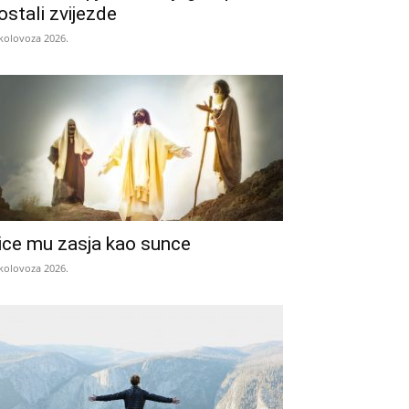
ostali zvijezde
 kolovoza 2026.
ice mu zasja kao sunce
 kolovoza 2026.