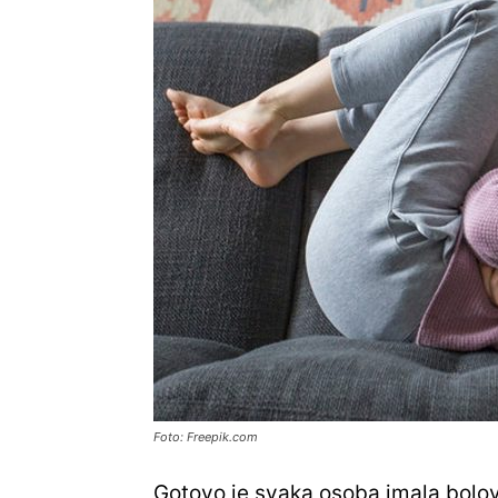
Foto: Freepik.com
Gotovo je svaka osoba imala bolo