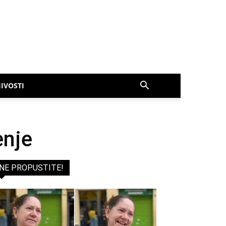
IVOSTI
enje
NE PROPUSTITE!