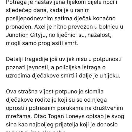
Potraga je nastavljena tijekom cijele noći i
sljedećeg dana, kada je u ranim
poslijepodnevnim satima dječak konačno
pronađen. Axel je hitno prevezen u bolnicu u
Junction Cityju, no liječnici su, nažalost,
mogli samo proglasiti smrt.
Detalji tragedije još uvijek nisu u potpunosti
poznati javnosti, a policijska istraga o
uzrocima dječakove smrti i dalje je u tijeku.
Ova strašna vijest potpuno je slomila
dječakove roditelje koji su se od njega
oprostili potresnim porukama na društvenim
mrežama. Otac Togan Loneys opisao je svog
sina kao najboljeg prijatelja koji je donosio