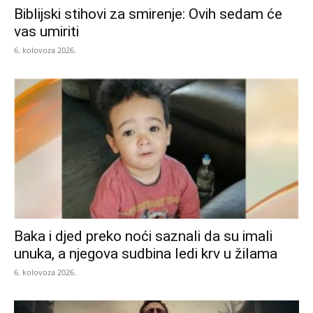
Biblijski stihovi za smirenje: Ovih sedam će
vas umiriti
6. kolovoza 2026.
Baka i djed preko noći saznali da su imali
unuka, a njegova sudbina ledi krv u žilama
6. kolovoza 2026.