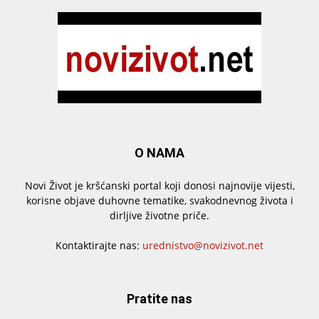
O NAMA
Novi Život je kršćanski portal koji donosi najnovije vijesti,
korisne objave duhovne tematike, svakodnevnog života i
dirljive životne priče.
Kontaktirajte nas:
urednistvo@novizivot.net
Pratite nas