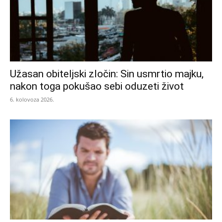
Užasan obiteljski zločin: Sin usmrtio majku,
nakon toga pokušao sebi oduzeti život
6. kolovoza 2026.