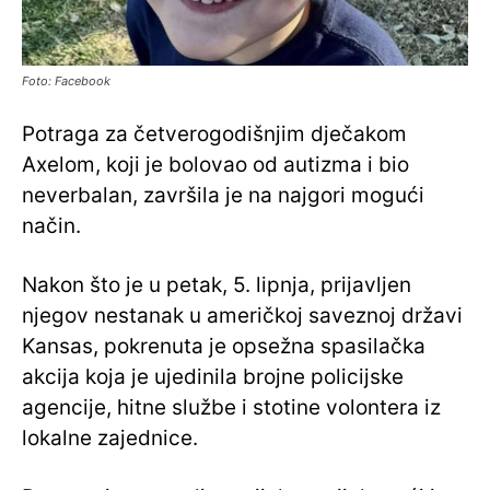
Foto: Facebook
Potraga za četverogodišnjim dječakom
Axelom, koji je bolovao od autizma i bio
neverbalan, završila je na najgori mogući
način.
Nakon što je u petak, 5. lipnja, prijavljen
njegov nestanak u američkoj saveznoj državi
Kansas, pokrenuta je opsežna spasilačka
akcija koja je ujedinila brojne policijske
agencije, hitne službe i stotine volontera iz
lokalne zajednice.