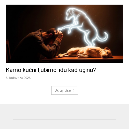
Kamo kućni ljubimci idu kad uginu?
6. kolovoza 2026.
Učitaj više