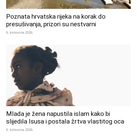
Poznata hrvatska rijeka na korak do
presušivanja, prizori su nestvarni
6. kolovoza 2026.
Mlada je žena napustila islam kako bi
slijedila Isusa i postala žrtva vlastitog oca
6. kolovoza 2026.