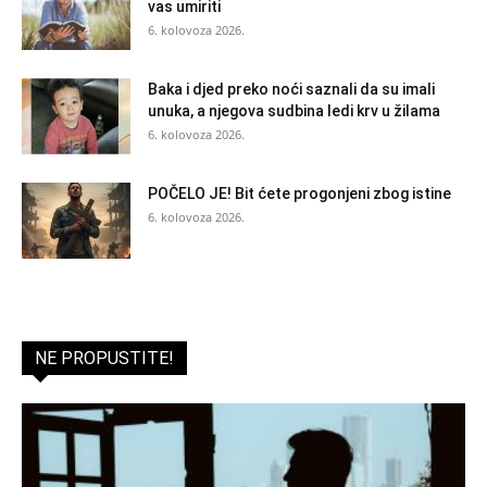
vas umiriti
6. kolovoza 2026.
Baka i djed preko noći saznali da su imali
unuka, a njegova sudbina ledi krv u žilama
6. kolovoza 2026.
POČELO JE! Bit ćete progonjeni zbog istine
6. kolovoza 2026.
NE PROPUSTITE!