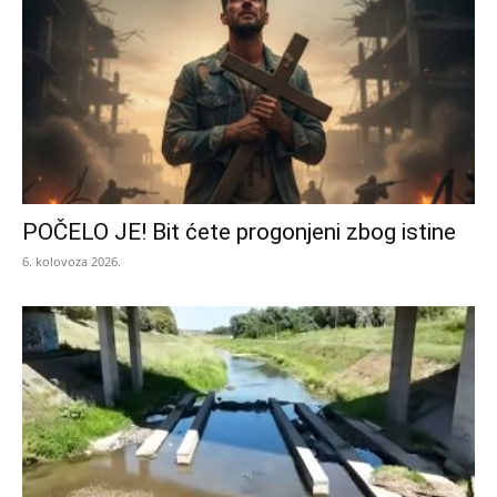
POČELO JE! Bit ćete progonjeni zbog istine
6. kolovoza 2026.