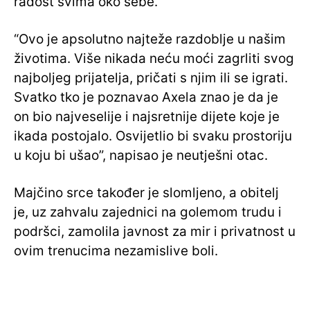
radost svima oko sebe.
“Ovo je apsolutno najteže razdoblje u našim
životima. Više nikada neću moći zagrliti svog
najboljeg prijatelja, pričati s njim ili se igrati.
Svatko tko je poznavao Axela znao je da je
on bio najveselije i najsretnije dijete koje je
ikada postojalo. Osvijetlio bi svaku prostoriju
u koju bi ušao”, napisao je neutješni otac.
Majčino srce također je slomljeno, a obitelj
je, uz zahvalu zajednici na golemom trudu i
podršci, zamolila javnost za mir i privatnost u
ovim trenucima nezamislive boli.