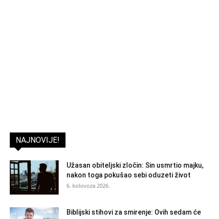
NAJNOVIJE!
Užasan obiteljski zločin: Sin usmrtio majku,
nakon toga pokušao sebi oduzeti život
6. kolovoza 2026.
Biblijski stihovi za smirenje: Ovih sedam će