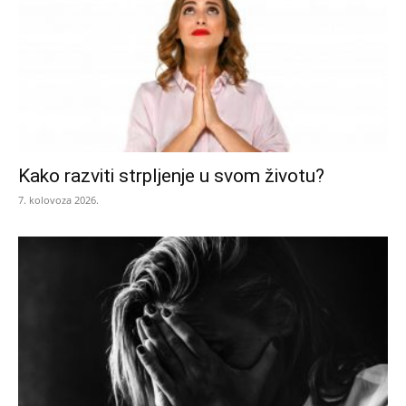
Kako razviti strpljenje u svom životu?
7. kolovoza 2026.