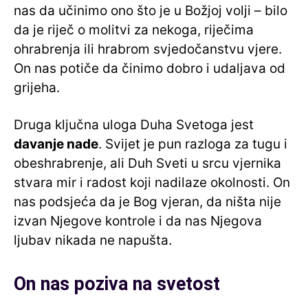
nas da učinimo ono što je u Božjoj volji – bilo
da je riječ o molitvi za nekoga, riječima
ohrabrenja ili hrabrom svjedočanstvu vjere.
On nas potiče da činimo dobro i udaljava od
grijeha.
Druga ključna uloga Duha Svetoga jest
davanje nade
. Svijet je pun razloga za tugu i
obeshrabrenje, ali Duh Sveti u srcu vjernika
stvara mir i radost koji nadilaze okolnosti. On
nas podsjeća da je Bog vjeran, da ništa nije
izvan Njegove kontrole i da nas Njegova
ljubav nikada ne napušta.
On nas poziva na svetost