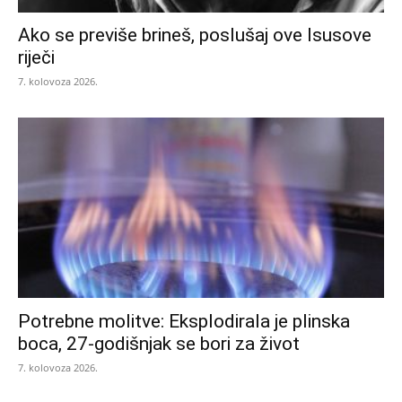
Ako se previše brineš, poslušaj ove Isusove
riječi
7. kolovoza 2026.
Potrebne molitve: Eksplodirala je plinska
boca, 27-godišnjak se bori za život
7. kolovoza 2026.