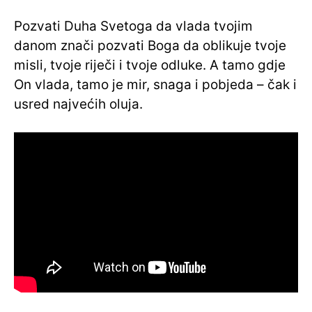
Pozvati Duha Svetoga da vlada tvojim
danom znači pozvati Boga da oblikuje tvoje
misli, tvoje riječi i tvoje odluke. A tamo gdje
On vlada, tamo je mir, snaga i pobjeda – čak i
usred najvećih oluja.