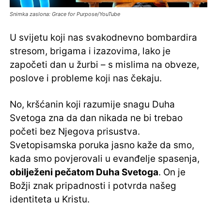
Snimka zaslona: Grace for Purpose/YouTube
U svijetu koji nas svakodnevno bombardira
stresom, brigama i izazovima, lako je
započeti dan u žurbi – s mislima na obveze,
poslove i probleme koji nas čekaju.
No, kršćanin koji razumije snagu Duha
Svetoga zna da dan nikada ne bi trebao
početi bez Njegova prisustva.
Svetopisamska poruka jasno kaže da smo,
kada smo povjerovali u evanđelje spasenja,
obilježeni pečatom Duha Svetoga
. On je
Božji znak pripadnosti i potvrda našeg
identiteta u Kristu.