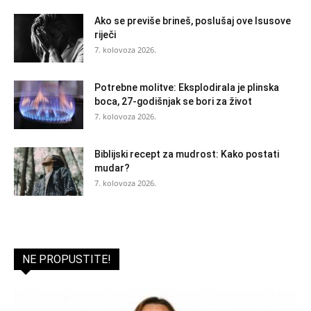
Ako se previše brineš, poslušaj ove Isusove
riječi
7. kolovoza 2026.
Potrebne molitve: Eksplodirala je plinska
boca, 27-godišnjak se bori za život
7. kolovoza 2026.
Biblijski recept za mudrost: Kako postati
mudar?
7. kolovoza 2026.
NE PROPUSTITE!