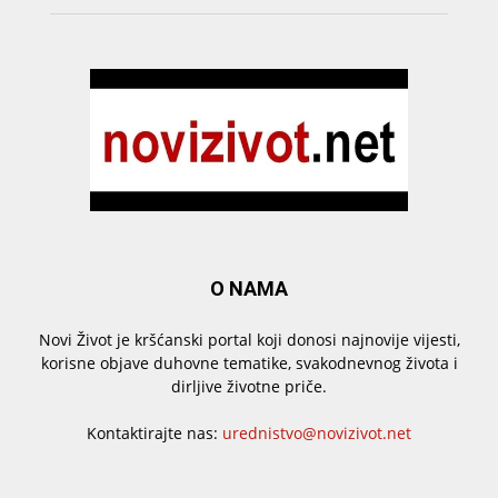
O NAMA
Novi Život je kršćanski portal koji donosi najnovije vijesti,
korisne objave duhovne tematike, svakodnevnog života i
dirljive životne priče.
Kontaktirajte nas:
urednistvo@novizivot.net