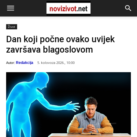
Život
Dan koji počne ovako uvijek
završava blagoslovom
5. kolovoza 2026., 10:00
Redakcija
Autor: