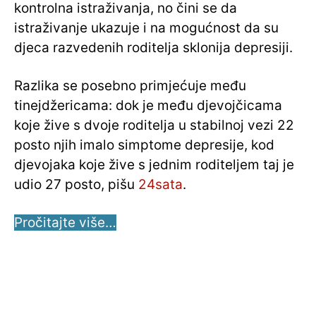
kontrolna istraživanja, no čini se da
istraživanje ukazuje i na mogućnost da su
djeca razvedenih roditelja sklonija depresiji.
Razlika se posebno primjećuje među
tinejdžericama: dok je među djevojčicama
koje žive s dvoje roditelja u stabilnoj vezi 22
posto njih imalo simptome depresije, kod
djevojaka koje žive s jednim roditeljem taj je
udio 27 posto, pišu
24sata
.
Pročitajte više…