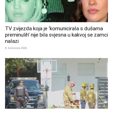
TV zvijezda koja je ‘komunicirala s dušama
preminulih’ nije bila svjesna u kakvoj se zamci
nalazi
8. kolovoza 2026.