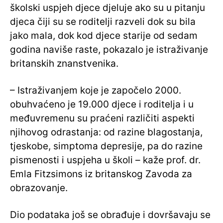
školski uspjeh djece djeluje ako su u pitanju
djeca čiji su se roditelji razveli dok su bila
jako mala, dok kod djece starije od sedam
godina naviše raste, pokazalo je istraživanje
britanskih znanstvenika.
– Istraživanjem koje je započelo 2000.
obuhvaćeno je 19.000 djece i roditelja i u
međuvremenu su praćeni različiti aspekti
njihovog odrastanja: od razine blagostanja,
tjeskobe, simptoma depresije, pa do razine
pismenosti i uspjeha u školi – kaže prof. dr.
Emla Fitzsimons iz britanskog Zavoda za
obrazovanje.
Dio podataka još se obrađuje i dovršavaju se