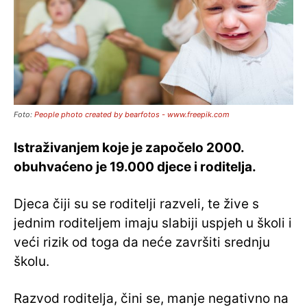
Foto:
People photo created by bearfotos - www.freepik.com
Istraživanjem koje je započelo 2000.
obuhvaćeno je 19.000 djece i roditelja.
Djeca čiji su se roditelji razveli, te žive s
jednim roditeljem imaju slabiji uspjeh u školi i
veći rizik od toga da neće završiti srednju
školu.
Razvod roditelja, čini se, manje negativno na