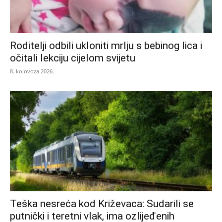
Roditelji odbili ukloniti mrlju s bebinog lica i
očitali lekciju cijelom svijetu
8. kolovoza 2026.
Teška nesreća kod Križevaca: Sudarili se
putnički i teretni vlak, ima ozlijeđenih