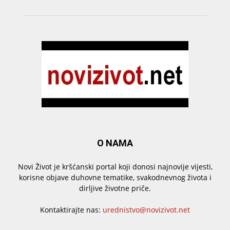
O NAMA
Novi Život je kršćanski portal koji donosi najnovije vijesti,
korisne objave duhovne tematike, svakodnevnog života i
dirljive životne priče.
Kontaktirajte nas:
urednistvo@novizivot.net