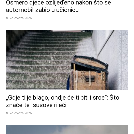
Osmero djece ozlijeđeno nakon što se
automobil zabio u učionicu
8. kolovoza 2026.
„Gdje ti je blago, ondje će ti biti i srce“: Što
znače te Isusove riječi
8. kolovoza 2026.