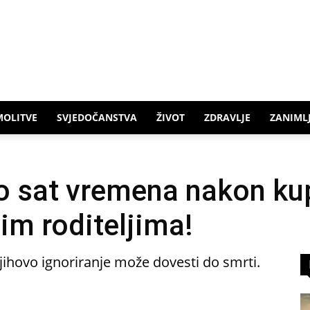
MOLITVE
SVJEDOČANSTVA
ŽIVOT
ZDRAVLJE
ZANIMLJ
o sat vremena nakon ku
im roditeljima!
jihovo ignoriranje može dovesti do smrti.