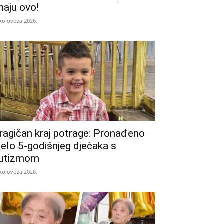
naju ovo!
 kolovoza 2026.
ragičan kraj potrage: Pronađeno
ijelo 5-godišnjeg dječaka s
utizmom
 kolovoza 2026.