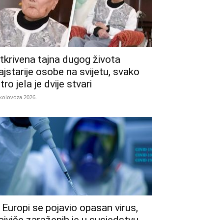
tkrivena tajna dugog života
ajstarije osobe na svijetu, svako
utro jela je dvije stvari
 kolovoza 2026.
 Europi se pojavio opasan virus,