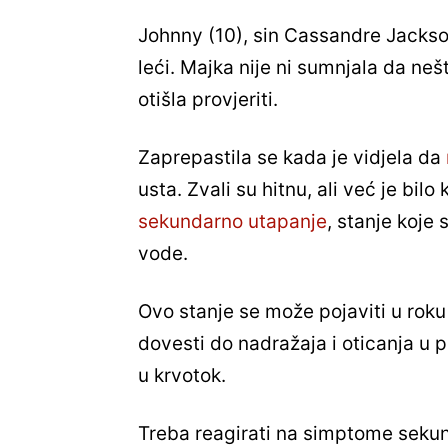
Johnny (10), sin Cassandre Jackson
leći. Majka nije ni sumnjala da nešt
otišla provjeriti.
Zaprepastila se kada je vidjela da
usta. Zvali su hitnu, ali već je bi
sekundarno utapanje
, stanje koje
vode.
Ovo stanje se može pojaviti u rok
dovesti do nadražaja i oticanja u 
u krvotok.
Treba reagirati na simptome sekun