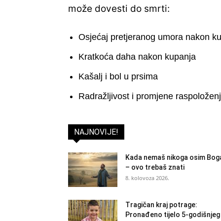
može dovesti do smrti:
Osjećaj pretjeranog umora nakon k
Kratkoća daha nakon kupanja
Kašalj i bol u prsima
Radražljivost i promjene raspoložen
NAJNOVIJE!
Kada nemaš nikoga osim Bog
– ovo trebaš znati
8. kolovoza 2026.
Tragičan kraj potrage:
Pronađeno tijelo 5-godišnjeg