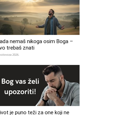
ada nemaš nikoga osim Boga –
vo trebaš znati
 kolovoza 2026.
ivot je puno teži za one koji ne