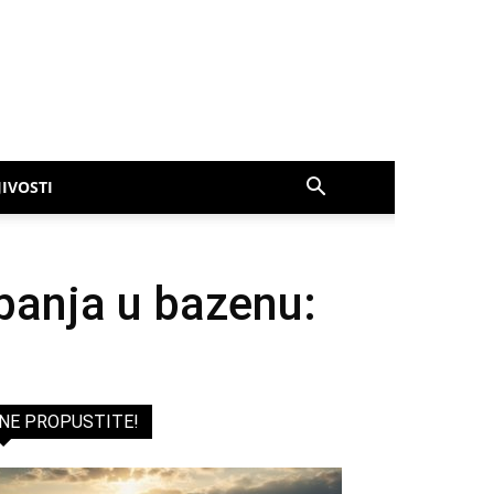
IVOSTI
panja u bazenu:
NE PROPUSTITE!