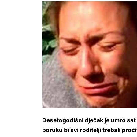
Desetogodišni dječak je umro sa
poruku bi svi roditelji trebali proči