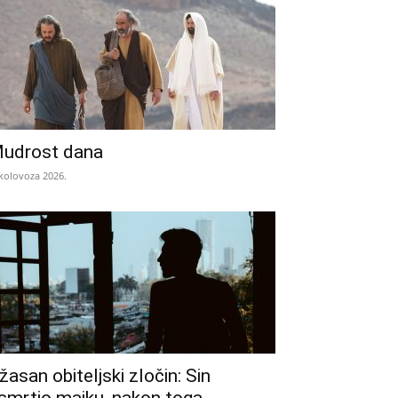
udrost dana
 kolovoza 2026.
žasan obiteljski zločin: Sin