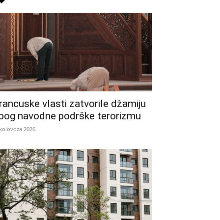
rancuske vlasti zatvorile džamiju
bog navodne podrške terorizmu
 kolovoza 2026.