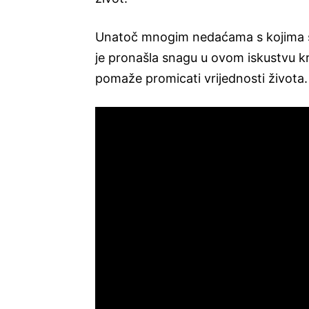
Unatoč mnogim nedaćama s kojima s
je pronašla snagu u ovom iskustvu kr
pomaže promicati vrijednosti života.