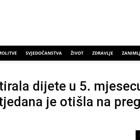
MOLITVE
SVJEDOČANSTVA
ŽIVOT
ZDRAVLJE
ZANIMLJ
tirala dijete u 5. mjesec
jedana je otišla na preg