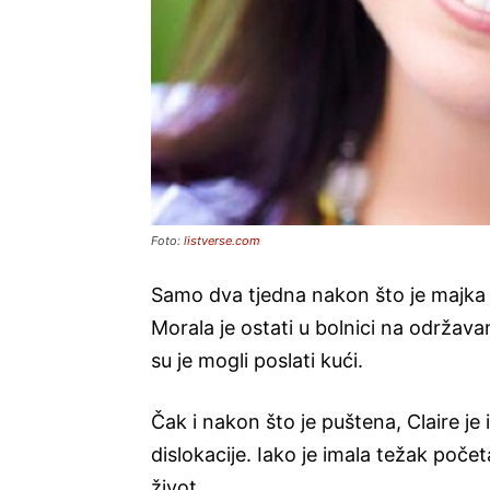
Foto:
listverse.com
Samo dva tjedna nakon što je majka č
Morala je ostati u bolnici na održava
su je mogli poslati kući.
Čak i nakon što je puštena, Claire je 
dislokacije. Iako je imala težak početa
život.