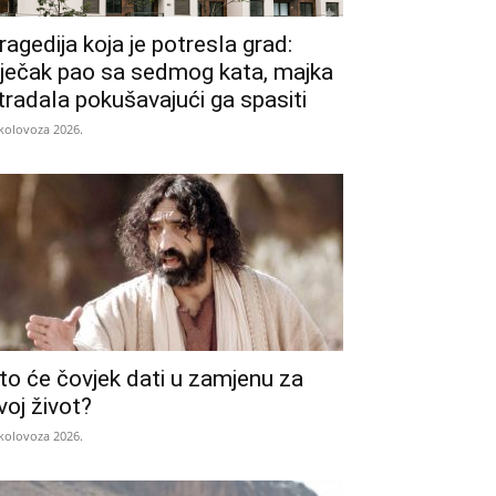
ragedija koja je potresla grad:
ječak pao sa sedmog kata, majka
tradala pokušavajući ga spasiti
 kolovoza 2026.
to će čovjek dati u zamjenu za
voj život?
 kolovoza 2026.