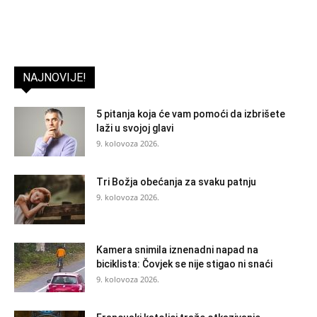
NAJNOVIJE!
5 pitanja koja će vam pomoći da izbrišete
laži u svojoj glavi
9. kolovoza 2026.
Tri Božja obećanja za svaku patnju
9. kolovoza 2026.
Kamera snimila iznenadni napad na
biciklista: Čovjek se nije stigao ni snaći
9. kolovoza 2026.