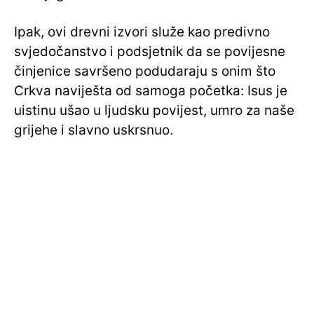
Ipak, ovi drevni izvori služe kao predivno
svjedočanstvo i podsjetnik da se povijesne
činjenice savršeno podudaraju s onim što
Crkva naviješta od samoga početka: Isus je
uistinu ušao u ljudsku povijest, umro za naše
grijehe i slavno uskrsnuo.