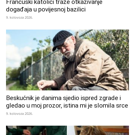
Francuski katolici traže otkazivanje
događaja u povijesnoj bazilici
9. kolovoza 2026.
Beskućnik je danima sjedio ispred zgrade i
gledao u moj prozor, istina mi je slomila srce
9. kolovoza 2026.