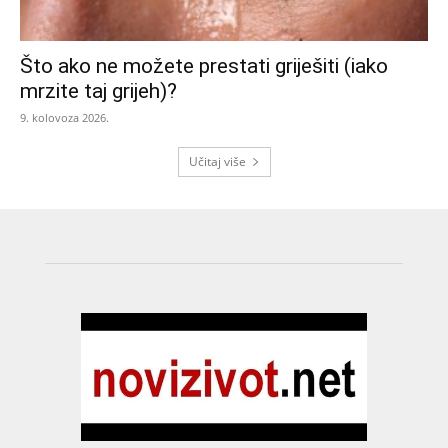
Što ako ne možete prestati griješiti (iako
mrzite taj grijeh)?
9. kolovoza 2026.
Učitaj više