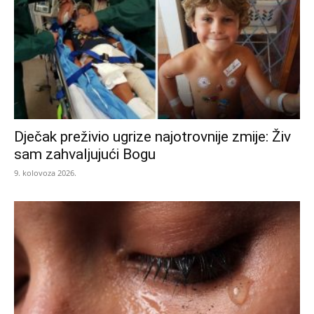
Dječak preživio ugrize najotrovnije zmije: Živ
sam zahvaljujući Bogu
9. kolovoza 2026.