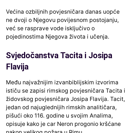
Većina ozbiljnih povjesničara danas uopće
ne dvoji o Njegovu povijesnom postojanju,
već se rasprave vode isključivo o
pojedinostima Njegova života i učenja.
Svjedočanstva Tacita i Josipa
Flavija
Među najvažnijim izvanbiblijskim izvorima
ističu se zapisi rimskog povjesničara Tacita i
židovskog povjesničara Josipa Flavija. Tacit,
jedan od najuglednijih rimskih analitičara,
pišući oko 116. godine u svojim Analima,
opisuje kako je car Neron progonio kršćane
nakon velikog požara u Rimu.