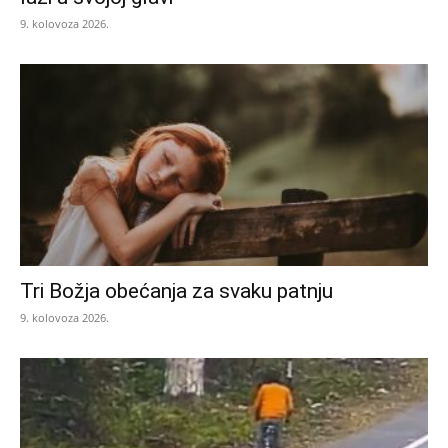
9. kolovoza 2026.
Tri Božja obećanja za svaku patnju
9. kolovoza 2026.