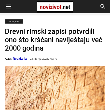
Zanimljivosti
Drevni rimski zapisi potvrdili
ono što kršćani naviještaju već
2000 godina
23. lipnja 2026., 07:10
Redakcija
Autor: