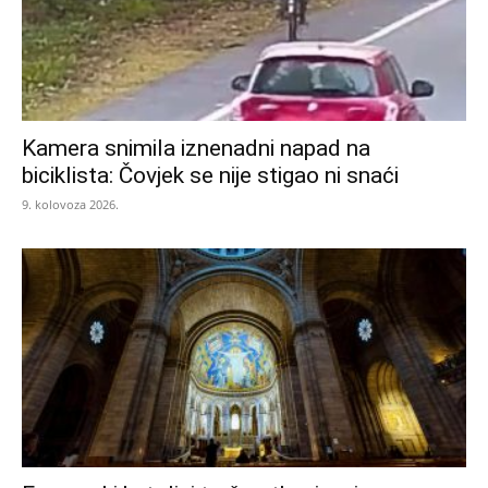
Kamera snimila iznenadni napad na
biciklista: Čovjek se nije stigao ni snaći
9. kolovoza 2026.