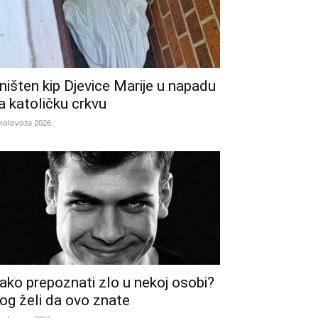
ništen kip Djevice Marije u napadu
a katoličku crkvu
 kolovoza 2026.
ako prepoznati zlo u nekoj osobi?
og želi da ovo znate