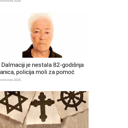
 kolovoza 2026.
 Dalmaciji je nestala 82-godišnja
anica, policija moli za pomoć
 kolovoza 2026.