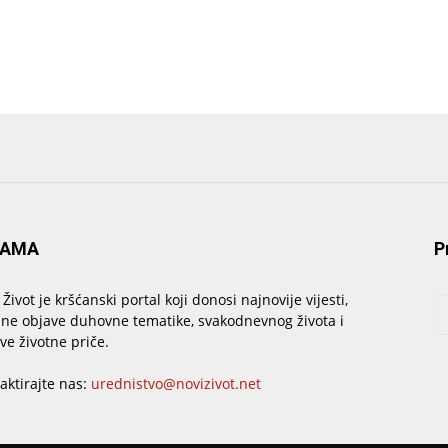
NAMA
P
 Život je kršćanski portal koji donosi najnovije vijesti,
sne objave duhovne tematike, svakodnevnog života i
ive životne priče.
aktirajte nas:
urednistvo@novizivot.net