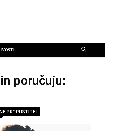
IVOSTI
in poručuju:
NE PROPUSTITE!