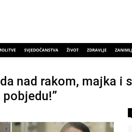
MOLITVE
SVJEDOČANSTVA
ŽIVOT
ZDRAVLJE
ZANIMLJ
da nad rakom, majka i s
 pobjedu!”