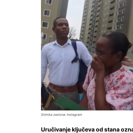
Snimka zaslona: Instagram
Uručivanje ključeva od stana ozna