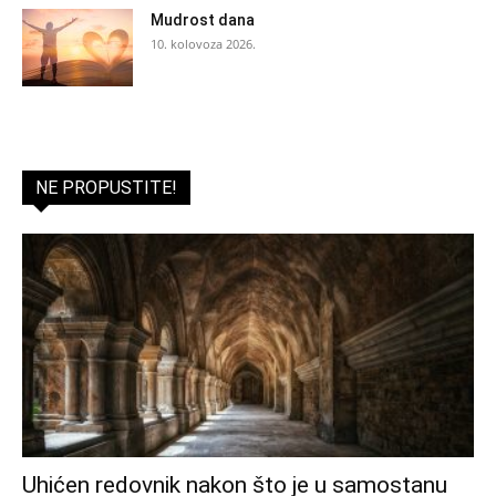
Mudrost dana
10. kolovoza 2026.
NE PROPUSTITE!
Uhićen redovnik nakon što je u samostanu