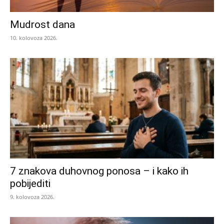
Mudrost dana
10. kolovoza 2026.
7 znakova duhovnog ponosa – i kako ih
pobijediti
9. kolovoza 2026.