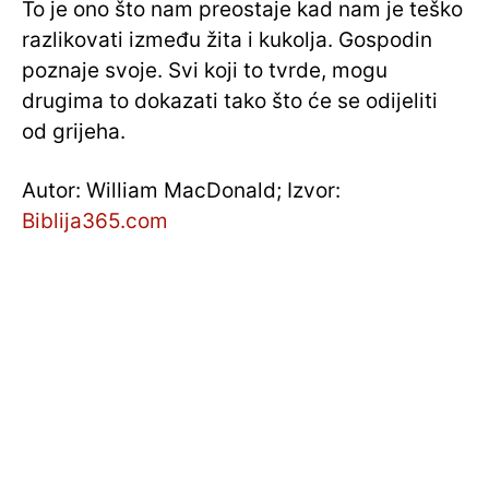
To je ono što nam preostaje kad nam je teško
razlikovati između žita i kukolja. Gospodin
poznaje svoje. Svi koji to tvrde, mogu
drugima to dokazati tako što će se odijeliti
od grijeha.
Autor: William MacDonald; Izvor:
Biblija365.com