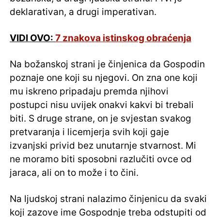
deklarativan, a drugi imperativan.
VIDI OVO:
7 znakova istinskog obraćenja
Na božanskoj strani je činjenica da Gospodin
poznaje one koji su njegovi. On zna one koji
mu iskreno pripadaju premda njihovi
postupci nisu uvijek onakvi kakvi bi trebali
biti. S druge strane, on je svjestan svakog
pretvaranja i licemjerja svih koji gaje
izvanjski privid bez unutarnje stvarnost. Mi
ne moramo biti sposobni razlučiti ovce od
jaraca, ali on to može i to čini.
Na ljudskoj strani nalazimo činjenicu da svaki
koji zazove ime Gospodnje treba odstupiti od