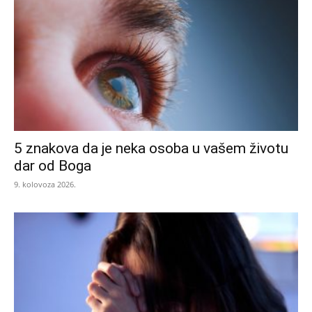
5 znakova da je neka osoba u vašem životu
dar od Boga
9. kolovoza 2026.