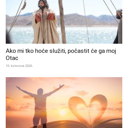
Ako mi tko hoće služiti, počastit će ga moj
Otac
10. kolovoza 2026.