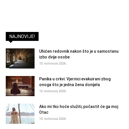
NAJNOVIJE!
Uhićen redovnik nakon što je u samostanu
izbo dvije osobe
10. kolovoza 2026.
Panika u crkvi: Vjernici evakuirani zbog
onoga što je jedna žena donijela
10. kolovoza 2026.
Ako mi tko hoće služiti, počastit će ga moj
Otac
10. kolovoza 2026.