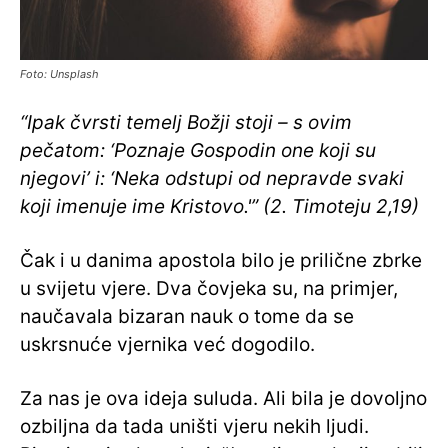
Foto: Unsplash
“Ipak čvrsti temelj Božji stoji – s ovim
pečatom: ‘Poznaje Gospodin one koji su
njegovi’ i: ‘Neka odstupi od nepravde svaki
koji imenuje ime Kristovo.'” (2. Timoteju 2,19)
Čak i u danima apostola bilo je prilične zbrke
u svijetu vjere. Dva čovjeka su, na primjer,
naučavala bizaran nauk o tome da se
uskrsnuće vjernika već dogodilo.
Za nas je ova ideja suluda. Ali bila je dovoljno
ozbiljna da tada uništi vjeru nekih ljudi.