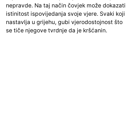
nepravde. Na taj način čovjek može dokazati
istinitost ispovijedanja svoje vjere. Svaki koji
nastavlja u grijehu, gubi vjerodostojnost što
se tiče njegove tvrdnje da je kršćanin.