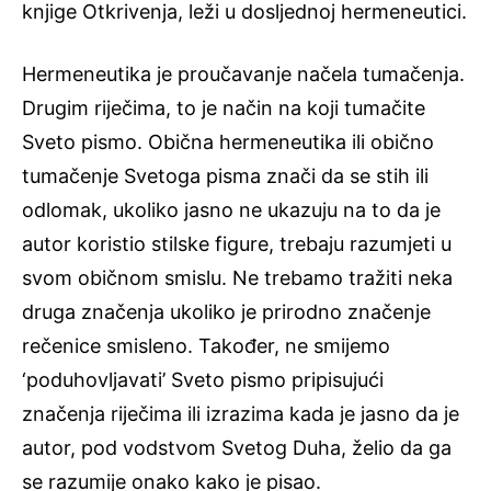
knjige Otkrivenja, leži u dosljednoj hermeneutici.
Hermeneutika je proučavanje načela tumačenja.
Drugim riječima, to je način na koji tumačite
Sveto pismo. Obična hermeneutika ili obično
tumačenje Svetoga pisma znači da se stih ili
odlomak, ukoliko jasno ne ukazuju na to da je
autor koristio stilske figure, trebaju razumjeti u
svom običnom smislu. Ne trebamo tražiti neka
druga značenja ukoliko je prirodno značenje
rečenice smisleno. Također, ne smijemo
‘poduhovljavati’ Sveto pismo pripisujući
značenja riječima ili izrazima kada je jasno da je
autor, pod vodstvom Svetog Duha, želio da ga
se razumije onako kako je pisao.