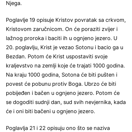
Njega.
Poglavlje 19 opisuje Kristov povratak sa crkvom,
Kristovom zaručnicom. On će poraziti zvijer i
lažnog proroka i baciti ih u ognjeno jezero. U
20. poglavlju, Krist je vezao Sotonu i bacio ga u
Bezdan. Potom će Krist uspostaviti svoje
kraljevstvo na zemlji koje će trajati 1000 godina.
Na kraju 1000 godina, Sotona će biti pušten i
povest će pobunu protiv Boga. Ubrzo će biti
pobijeđen i bačen u ognjeno jezero. Potom će
se dogoditi sudnji dan, sud svih nevjernika, kada
će i oni biti bačeni u ognjeno jezero.
Poglavlja 21 i 22 opisuju ono što se naziva