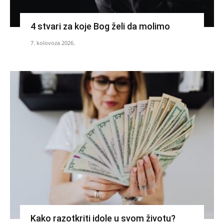
4 stvari za koje Bog želi da molimo
7. kolovoza 2026.
Kako razotkriti idole u svom životu?