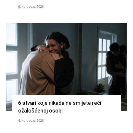
6. kolovoza 2026.
6 stvari koje nikada ne smijete reći
ožalošćenoj osobi
4. kolovoza 2026.