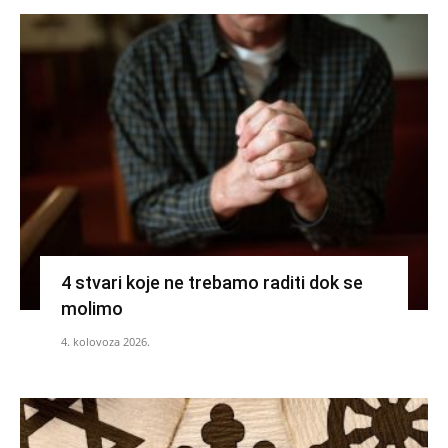
4 stvari koje ne trebamo raditi dok se
molimo
4. kolovoza 2026.