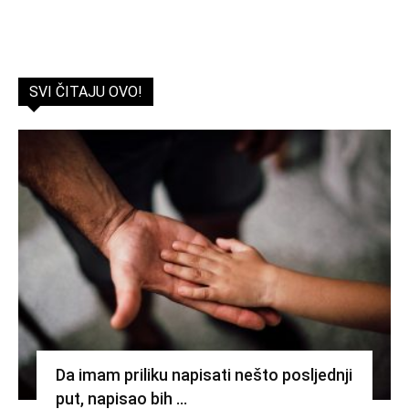
SVI ČITAJU OVO!
Da imam priliku napisati nešto posljednji
put, napisao bih …