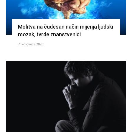
Molitva na čudesan način mijenja ljudski
mozak, tvrde znanstvenici
7. kolovoza 2026.