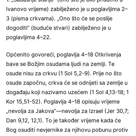
Ivanovo vrijeme) zabilježeno je u poglavljima 2–
3 (pisma crkvama). „Ono što će se poslije
dogoditi” (buduće stvari) zabilježeno je u
poglavljima 4–22.
Općenito govoreći, poglavlja 4–18 Otkrivenja
bave se Božjim osudama ljudi na zemlji. Te
osude nisu za crkvu (1 Sol 5,2-9). Prije no što
osude započnu, crkva će se odnijeti sa zemlje u
događaju koji nazivamo uzećem (1 Sol 4,13-18; 1
Kor 15,51-52). Poglavlja 4–18 opisuju vrijeme
„nevolja za Jakova”—nevolja za Izrael (Jer 30,7;
Dan 9,12, 12,1). To je također vrijeme kada će
Bog osuditi nevjernike za njihovu pobunu protiv