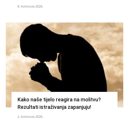
8. kolovoza 2026.
Kako naše tijelo reagira na molitvu?
Rezultati istraživanja zapanjuju!
2. kolovoza 2026.