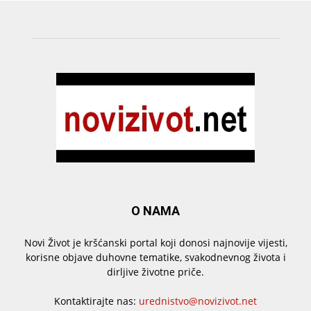
O NAMA
Novi Život je kršćanski portal koji donosi najnovije vijesti,
korisne objave duhovne tematike, svakodnevnog života i
dirljive životne priče.
Kontaktirajte nas:
urednistvo@novizivot.net