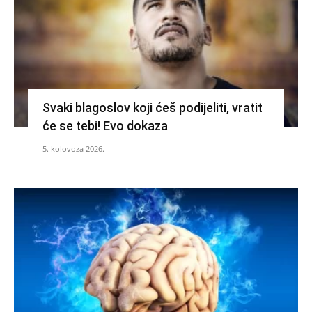
Svaki blagoslov koji ćeš podijeliti, vratit
će se tebi! Evo dokaza
5. kolovoza 2026.