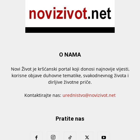
O NAMA
Novi Život je kršćanski portal koji donosi najnovije vijesti,
korisne objave duhovne tematike, svakodnevnog života i
dirljive životne priče.
Kontaktirajte nas:
urednistvo@novizivot.net
Pratite nas