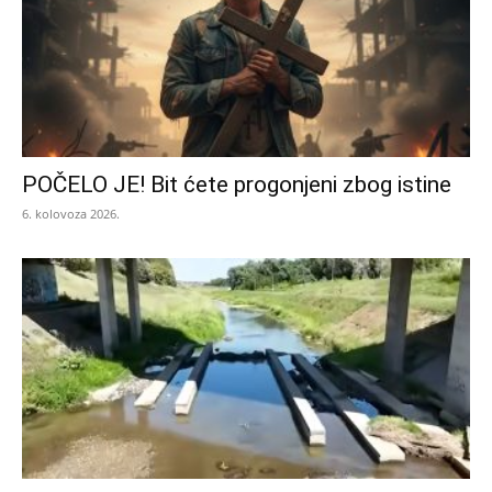
POČELO JE! Bit ćete progonjeni zbog istine
6. kolovoza 2026.