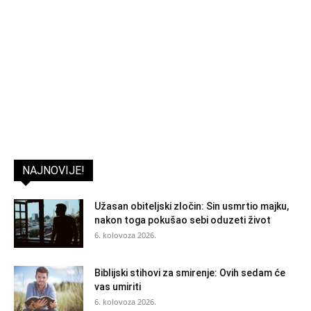
NAJNOVIJE!
Užasan obiteljski zločin: Sin usmrtio majku,
nakon toga pokušao sebi oduzeti život
6. kolovoza 2026.
Biblijski stihovi za smirenje: Ovih sedam će
vas umiriti
6. kolovoza 2026.