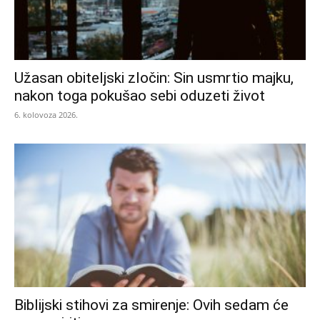
Užasan obiteljski zločin: Sin usmrtio majku,
nakon toga pokušao sebi oduzeti život
6. kolovoza 2026.
Biblijski stihovi za smirenje: Ovih sedam će