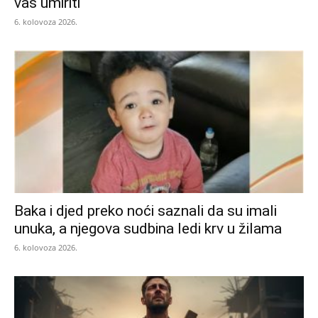
vas umiriti
6. kolovoza 2026.
Baka i djed preko noći saznali da su imali
unuka, a njegova sudbina ledi krv u žilama
6. kolovoza 2026.