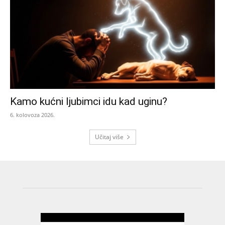
Kamo kućni ljubimci idu kad uginu?
6. kolovoza 2026.
Učitaj više