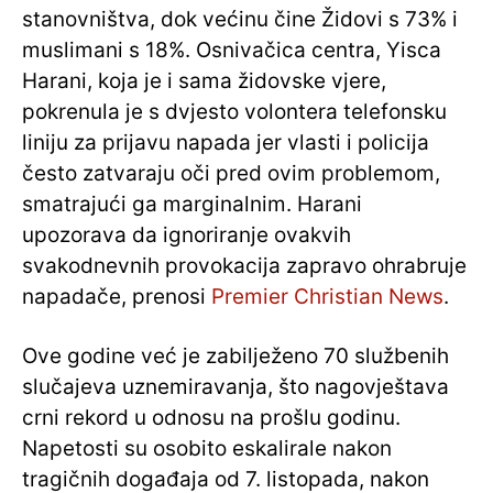
stanovništva, dok većinu čine Židovi s 73% i
muslimani s 18%. Osnivačica centra, Yisca
Harani, koja je i sama židovske vjere,
pokrenula je s dvjesto volontera telefonsku
liniju za prijavu napada jer vlasti i policija
često zatvaraju oči pred ovim problemom,
smatrajući ga marginalnim. Harani
upozorava da ignoriranje ovakvih
svakodnevnih provokacija zapravo ohrabruje
napadače, prenosi
Premier Christian News
.
Ove godine već je zabilježeno 70 službenih
slučajeva uznemiravanja, što nagovještava
crni rekord u odnosu na prošlu godinu.
Napetosti su osobito eskalirale nakon
tragičnih događaja od 7. listopada, nakon