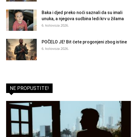
Baka i djed preko noći saznali da su imali
unuka, a njegova sudbina ledi krv u žilama
6. kolovoza 2026.
POČELO JE! Bit ćete progonjeni zbog istine
6. kolovoza 2026.
NE PROPUSTITE!