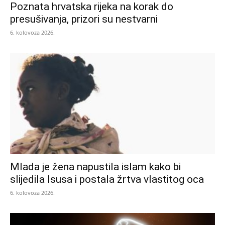
Poznata hrvatska rijeka na korak do
presušivanja, prizori su nestvarni
6. kolovoza 2026.
Mlada je žena napustila islam kako bi
slijedila Isusa i postala žrtva vlastitog oca
6. kolovoza 2026.