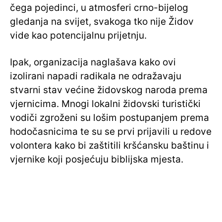
čega pojedinci, u atmosferi crno-bijelog
gledanja na svijet, svakoga tko nije Židov
vide kao potencijalnu prijetnju.
Ipak, organizacija naglašava kako ovi
izolirani napadi radikala ne odražavaju
stvarni stav većine židovskog naroda prema
vjernicima. Mnogi lokalni židovski turistički
vodiči zgroženi su lošim postupanjem prema
hodočasnicima te su se prvi prijavili u redove
volontera kako bi zaštitili kršćansku baštinu i
vjernike koji posjećuju biblijska mjesta.