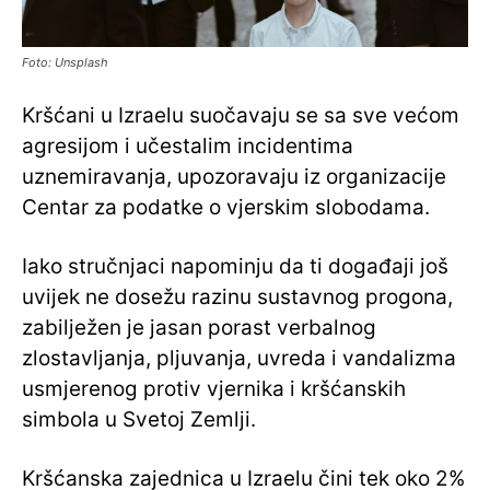
Foto: Unsplash
Kršćani u Izraelu suočavaju se sa sve većom
agresijom i učestalim incidentima
uznemiravanja, upozoravaju iz organizacije
Centar za podatke o vjerskim slobodama.
Iako stručnjaci napominju da ti događaji još
uvijek ne dosežu razinu sustavnog progona,
zabilježen je jasan porast verbalnog
zlostavljanja, pljuvanja, uvreda i vandalizma
usmjerenog protiv vjernika i kršćanskih
simbola u Svetoj Zemlji.
Kršćanska zajednica u Izraelu čini tek oko 2%