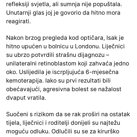
refleksiji svjetla, ali sumnja nije popuštala.
Unutarnji glas joj je govorio da hitno mora
reagirati.
Nakon brzog pregleda kod optičara, Isak je
hitno upućen u bolnicu u Londonu. Liječnici
su ubrzo potvrdili strašnu dijagnozu –
unilateralni retinoblastom koji zahvaća jedno
oko. Uslijedila je iscrpljujuća 6-mjesečna
kemoterapija. Iako su prvi rezultati bili
obećavajući, agresivna bolest se nažalost
dvaput vratila.
Suočeni s rizikom da se rak proširi na ostatak
tijela, liječnici i roditelji donijeli su najtežu
moguću odluku. Odlučili su se za kirurško