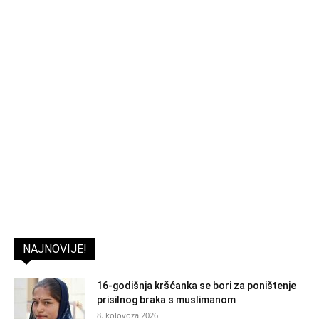
NAJNOVIJE!
16-godišnja kršćanka se bori za poništenje
prisilnog braka s muslimanom
8. kolovoza 2026.