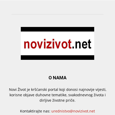
O NAMA
Novi Život je kršćanski portal koji donosi najnovije vijesti,
korisne objave duhovne tematike, svakodnevnog života i
dirljive životne priče.
Kontaktirajte nas:
urednistvo@novizivot.net