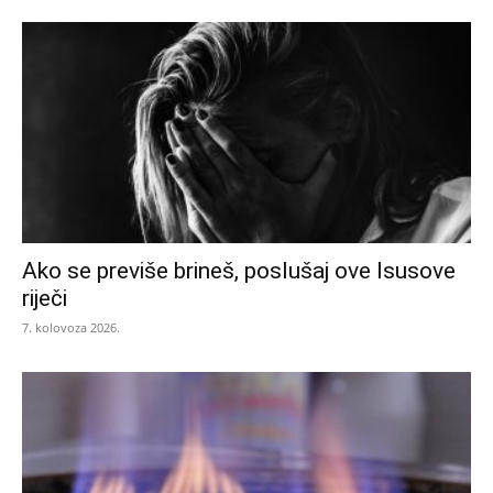
Ako se previše brineš, poslušaj ove Isusove
riječi
7. kolovoza 2026.