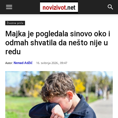
Životne priče
Majka je pogledala sinovo oko i
odmah shvatila da nešto nije u
redu
16. svibnja 2026., 09:47
Nenad Adžić
Autor: