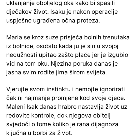
uklanjanje oboljelog oka kako bi spasili
dječakov život. Isaku je nakon operacije
uspješno ugrađena očna proteza.
Maria se kroz suze prisjeća bolnih trenutaka
iz bolnice, osobito kada ju je sin u svojoj
nedužnosti upitao zašto plače jer je izgubio
vid na tom oku. Njezina poruka danas je
jasna svim roditeljima širom svijeta.
Vjerujte svom instinktu i nemojte ignorirati
čak ni najmanje promjene kod svoje djece.
Maleni Isak danas hrabro nastavlja život uz
redovite kontrole, dok njegova obitelj
svjedoči o tome koliko je rana dijagnoza
ključna u borbi za život.