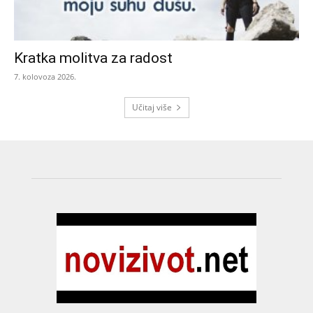
Kratka molitva za radost
7. kolovoza 2026.
Učitaj više