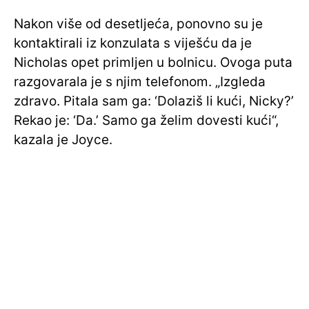
Nakon više od desetljeća, ponovno su je
kontaktirali iz konzulata s viješću da je
Nicholas opet primljen u bolnicu. Ovoga puta
razgovarala je s njim telefonom. „Izgleda
zdravo. Pitala sam ga: ‘Dolaziš li kući, Nicky?’
Rekao je: ‘Da.’ Samo ga želim dovesti kući“,
kazala je Joyce.