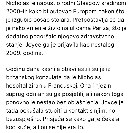
Nicholas je napustio rodni Glasgow sredinom
2000-ih kako bi putovao Europom nakon što
je izgubio posao stolara. Pretpostavlja se da
je neko vrijeme živio na ulicama Pariza, što je
dodatno pogoršalo njegovo zdravstveno
stanje. Joyce ga je prijavila kao nestalog
2009. godine.
Godinu dana kasnije obavijestili su je iz
britanskog konzulata da je Nicholas
hospitaliziran u Francuskoj. Ona i njezin
suprug odmah su ga posjetili, ali nakon toga
ponovno je nestao bez objašnjenja. Joyce je
tada pokušala stupiti u kontakt s njim, no
bezuspješno. Prisjeća se kako ga je čekala
kod kuće, ali on se nije vratio.