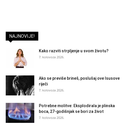
NAJNOVIJE!
Kako razviti strpljenje u svom životu?
7. kolovoza 2026.
Ako se previše brineš, poslušaj ove Isusove
riječi
7. kolovoza 2026.
Potrebne molitve: Eksplodirala je plinska
boca, 27-godišnjak se bori za život
7. kolovoza 2026.