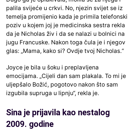
palila svijeće u crkvi. No, njezin svijet se iz
temelja promijenio kada je primila telefonski
poziv u kojem joj je medicinska sestra rekla
da je Nicholas živ i da se nalazi u bolnici na
jugu Francuske. Nakon toga čula je i njegov
glas: „Mama, kako si? Ovdje tvoj Nicholas.“
Joyce je bila u šoku i preplavljena
emocijama. „Cijeli dan sam plakala. To mi je
uljepšalo Božić, pogotovo nakon što sam
izgubila supruga u lipnju“, rekla je.
Sina je prijavila kao nestalog
2009. godine