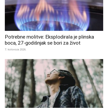
Potrebne molitve: Eksplodirala je plinska
boca, 27-godišnjak se bori za život
7. kolovoza 2026.