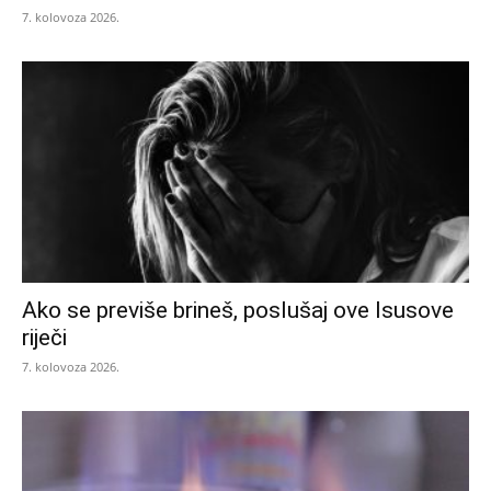
7. kolovoza 2026.
Ako se previše brineš, poslušaj ove Isusove
riječi
7. kolovoza 2026.