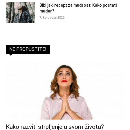
Biblijski recept za mudrost: Kako postati
mudar?
7. kolovoza 2026.
NE PROPUSTITE!
Kako razviti strpljenje u svom životu?