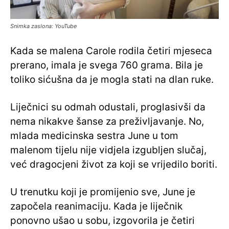
Snimka zaslona: YouTube
Kada se malena Carole rodila četiri mjeseca
prerano, imala je svega 760 grama. Bila je
toliko sićušna da je mogla stati na dlan ruke.
Liječnici su odmah odustali, proglasivši da
nema nikakve šanse za preživljavanje. No,
mlada medicinska sestra June u tom
malenom tijelu nije vidjela izgubljen slučaj,
već dragocjeni život za koji se vrijedilo boriti.
U trenutku koji je promijenio sve, June je
započela reanimaciju. Kada je liječnik
ponovno ušao u sobu, izgovorila je četiri