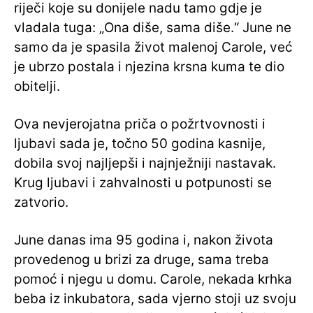
riječi koje su donijele nadu tamo gdje je
vladala tuga: „Ona diše, sama diše.“ June ne
samo da je spasila život malenoj Carole, već
je ubrzo postala i njezina krsna kuma te dio
obitelji.
Ova nevjerojatna priča o požrtvovnosti i
ljubavi sada je, točno 50 godina kasnije,
dobila svoj najljepši i najnježniji nastavak.
Krug ljubavi i zahvalnosti u potpunosti se
zatvorio.
June danas ima 95 godina i, nakon života
provedenog u brizi za druge, sama treba
pomoć i njegu u domu. Carole, nekada krhka
beba iz inkubatora, sada vjerno stoji uz svoju