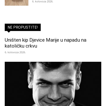
6. kolovoza 2026.
NE PROPUSTITE!
Uništen kip Djevice Marije u napadu na
katoličku crkvu
6. kolovoza 2026.