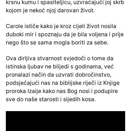
krsnu kumu i spasiteljicu, uzvraćajući joj skrb
kojom je nekoć njoj darovan život.
Carole ističe kako je kroz cijeli život nosila
duboki mir i spoznaju da je bila voljena i prije
nego što se sama mogla boriti za sebe.
Ova dirljiva stvarnost svjedoči o tome da
istinska ljubav ne blijedi s godinama, već
pronalazi način da uzvrati dobročinstvo,
podsjećajući nas na biblijske riječi iz Knjige
proroka Izaije kako nas Bog nosi i podupire
sve do naše starosti i sijedih kosa.