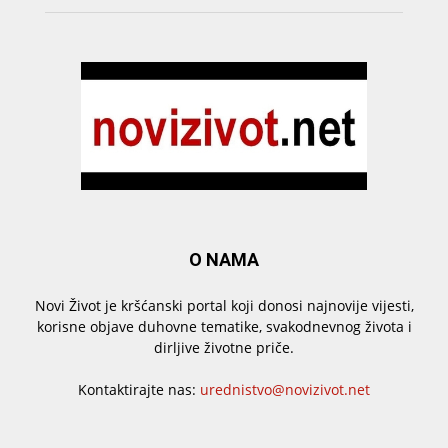
O NAMA
Novi Život je kršćanski portal koji donosi najnovije vijesti,
korisne objave duhovne tematike, svakodnevnog života i
dirljive životne priče.
Kontaktirajte nas:
urednistvo@novizivot.net