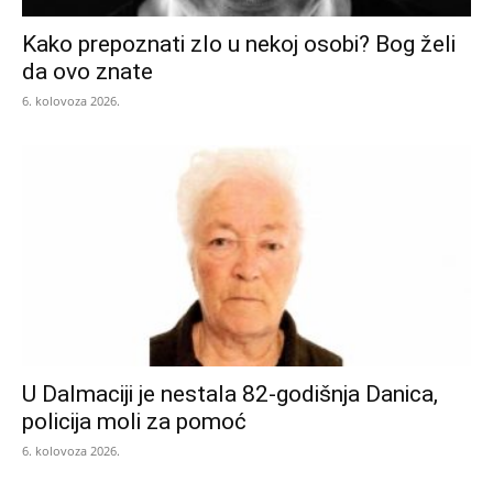
Kako prepoznati zlo u nekoj osobi? Bog želi
da ovo znate
6. kolovoza 2026.
U Dalmaciji je nestala 82-godišnja Danica,
policija moli za pomoć
6. kolovoza 2026.