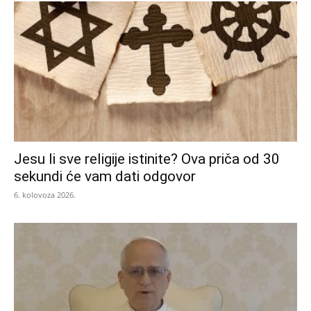
Jesu li sve religije istinite? Ova priča od 30
sekundi će vam dati odgovor
6. kolovoza 2026.