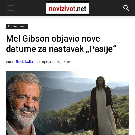
Zanimljivosti
Mel Gibson objavio nove
datume za nastavak „Pasije“
27. lipnja 2026., 15:56
Redakcija
Autor: