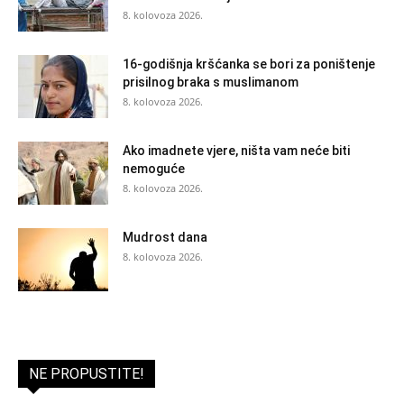
8. kolovoza 2026.
16-godišnja kršćanka se bori za poništenje
prisilnog braka s muslimanom
8. kolovoza 2026.
Ako imadnete vjere, ništa vam neće biti
nemoguće
8. kolovoza 2026.
Mudrost dana
8. kolovoza 2026.
NE PROPUSTITE!