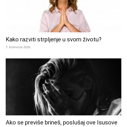
Kako razviti strpljenje u svom životu?
7. kolovoza 2026.
Ako se previše brineš, poslušaj ove Isusove