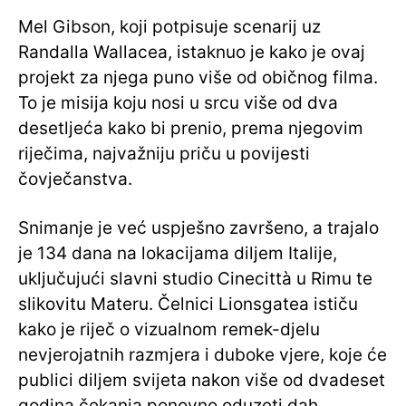
Mel Gibson, koji potpisuje scenarij uz
Randalla Wallacea, istaknuo je kako je ovaj
projekt za njega puno više od običnog filma.
To je misija koju nosi u srcu više od dva
desetljeća kako bi prenio, prema njegovim
riječima, najvažniju priču u povijesti
čovječanstva.
Snimanje je već uspješno završeno, a trajalo
je 134 dana na lokacijama diljem Italije,
uključujući slavni studio Cinecittà u Rimu te
slikovitu Materu. Čelnici Lionsgatea ističu
kako je riječ o vizualnom remek-djelu
nevjerojatnih razmjera i duboke vjere, koje će
publici diljem svijeta nakon više od dvadeset
godina čekanja ponovno oduzeti dah.