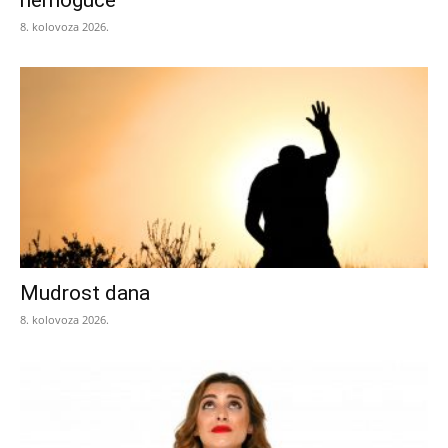
nemoguće
8. kolovoza 2026.
Mudrost dana
8. kolovoza 2026.