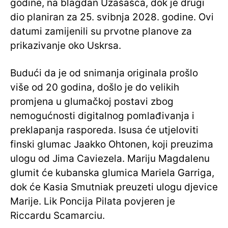
godine, na blagdan Uzašašća, dok je drugi
dio planiran za 25. svibnja 2028. godine. Ovi
datumi zamijenili su prvotne planove za
prikazivanje oko Uskrsa.
Budući da je od snimanja originala prošlo
više od 20 godina, došlo je do velikih
promjena u glumačkoj postavi zbog
nemogućnosti digitalnog pomlađivanja i
preklapanja rasporeda. Isusa će utjeloviti
finski glumac Jaakko Ohtonen, koji preuzima
ulogu od Jima Caviezela. Mariju Magdalenu
glumit će kubanska glumica Mariela Garriga,
dok će Kasia Smutniak preuzeti ulogu djevice
Marije. Lik Poncija Pilata povjeren je
Riccardu Scamarciu.