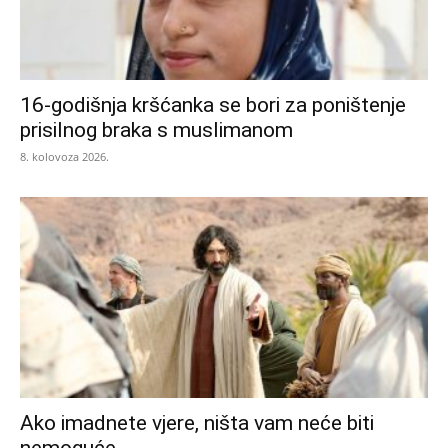
16-godišnja kršćanka se bori za poništenje
prisilnog braka s muslimanom
8. kolovoza 2026.
Ako imadnete vjere, ništa vam neće biti