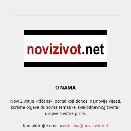
O NAMA
Novi Život je kršćanski portal koji donosi najnovije vijesti,
korisne objave duhovne tematike, svakodnevnog života i
dirljive životne priče.
Kontaktirajte nas:
urednistvo@novizivot.net