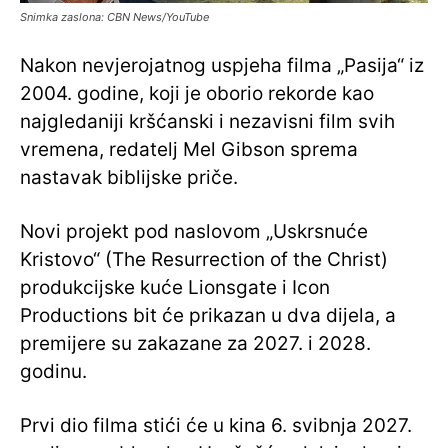
Snimka zaslona: CBN News/YouTube
Nakon nevjerojatnog uspjeha filma „Pasija“ iz
2004. godine, koji je oborio rekorde kao
najgledaniji kršćanski i nezavisni film svih
vremena, redatelj Mel Gibson sprema
nastavak biblijske priče.
Novi projekt pod naslovom „Uskrsnuće
Kristovo“ (The Resurrection of the Christ)
produkcijske kuće Lionsgate i Icon
Productions bit će prikazan u dva dijela, a
premijere su zakazane za 2027. i 2028.
godinu.
Prvi dio filma stići će u kina 6. svibnja 2027.