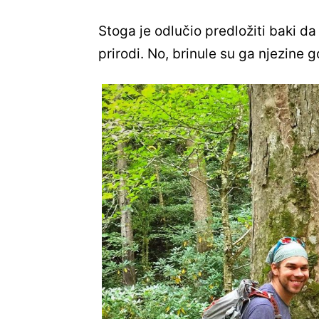
Stoga je odlučio predložiti baki da
prirodi. No, brinule su ga njezine g