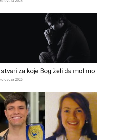
 kolovoza 2026.
 stvari za koje Bog želi da molimo
 kolovoza 2026.