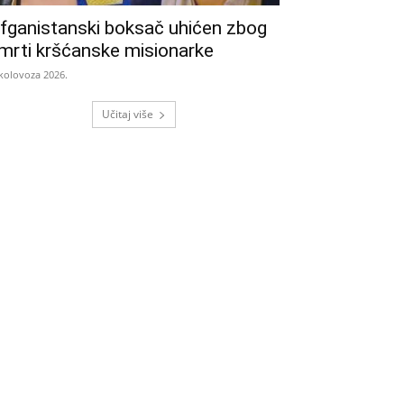
fganistanski boksač uhićen zbog
mrti kršćanske misionarke
 kolovoza 2026.
Učitaj više