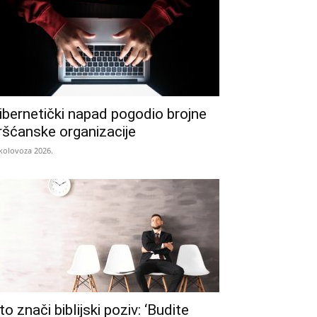
ibernetički napad pogodio brojne
ršćanske organizacije
 kolovoza 2026.
to znači biblijski poziv: ‘Budite