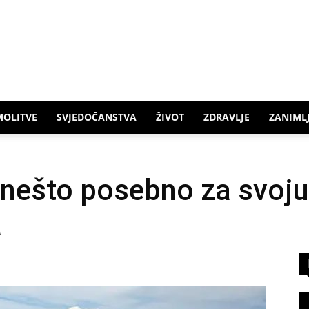
MOLITVE
SVJEDOČANSTVA
ŽIVOT
ZDRAVLJE
ZANIMLJ
 nešto posebno za svoju 
a