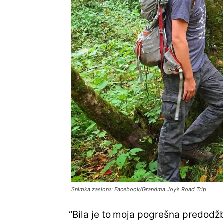
Snimka zaslona: Facebook/Grandma Joy’s Road Trip
“Bila je to moja pogrešna predodž