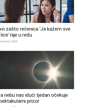
vo zašto rečenica ‘Ja kažem sve
 lice’ nije u redu
 kolovoza 2026.
a nebu nas idući tjedan očekuje
pektakularni prizor