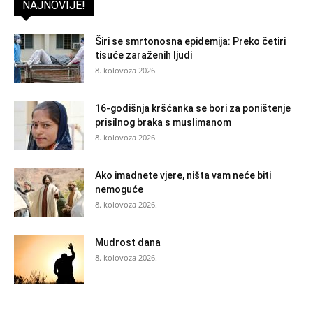
NAJNOVIJE!
Širi se smrtonosna epidemija: Preko četiri
tisuće zaraženih ljudi
8. kolovoza 2026.
16-godišnja kršćanka se bori za poništenje
prisilnog braka s muslimanom
8. kolovoza 2026.
Ako imadnete vjere, ništa vam neće biti
nemoguće
8. kolovoza 2026.
Mudrost dana
8. kolovoza 2026.