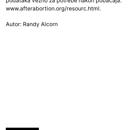
podataka vezno za potrebe nakon pobačaja:
www.afterabortion.org/resourc.html.
Autor: Randy Alcorn