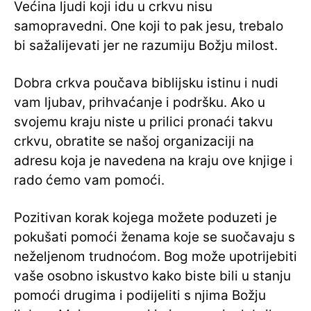
Većina ljudi koji idu u crkvu nisu
samopravedni. One koji to pak jesu, trebalo
bi sažalijevati jer ne razumiju Božju milost.
Dobra crkva poučava biblijsku istinu i nudi
vam ljubav, prihvaćanje i podršku. Ako u
svojemu kraju niste u prilici pronaći takvu
crkvu, obratite se našoj organizaciji na
adresu koja je navedena na kraju ove knjige i
rado ćemo vam pomoći.
Pozitivan korak kojega možete poduzeti je
pokušati pomoći ženama koje se suočavaju s
neželjenom trudnoćom. Bog može upotrijebiti
vaše osobno iskustvo kako biste bili u stanju
pomoći drugima i podijeliti s njima Božju