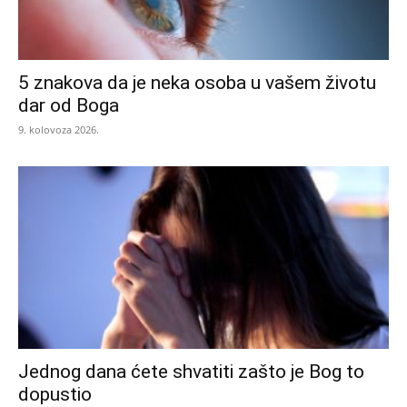
5 znakova da je neka osoba u vašem životu
dar od Boga
9. kolovoza 2026.
Jednog dana ćete shvatiti zašto je Bog to
dopustio