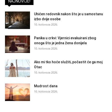
NAJNOVIJE!
Uhićen redovnik nakon što je u samostanu
izbo dvije osobe
10. kolovoza 2026.
Panika u crkvi: Vjernici evakuirani zbog
onoga što je jedna žena donijela
10. kolovoza 2026.
Ako mi tko hoće služiti, počastit će ga moj
Otac
10. kolovoza 2026.
Mudrost dana
10. kolovoza 2026.