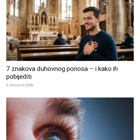
7 znakova duhovnog ponosa – i kako ih
pobijediti
9. kolovoza 2026.