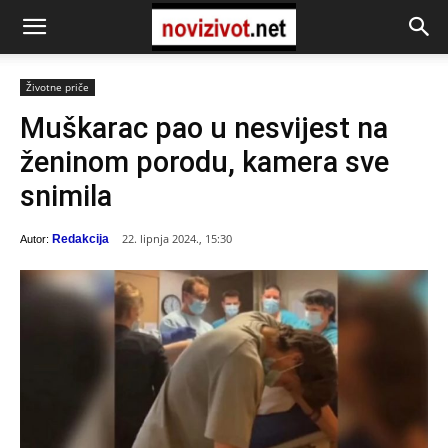
Životne priče
Muškarac pao u nesvijest na
ženinom porodu, kamera sve
snimila
22. lipnja 2024., 15:30
Redakcija
Autor: