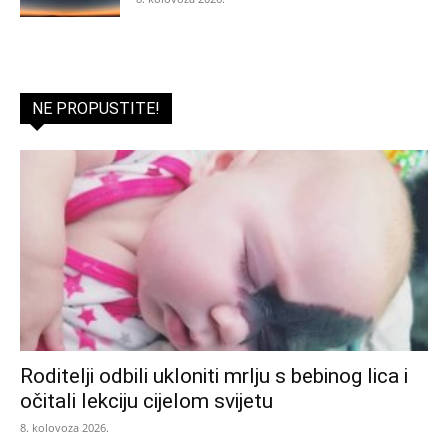
NE PROPUSTITE!
Roditelji odbili ukloniti mrlju s bebinog lica i
očitali lekciju cijelom svijetu
8. kolovoza 2026.