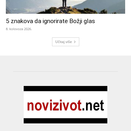
5 znakova da ignorirate Božji glas
8. kolovoza 2026.
Učitaj više