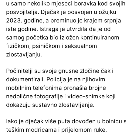
u samo nekoliko mjeseci boravka kod svojih
posvojitelja. Dječak je posvojen u ožujku
2023. godine, a preminuo je krajem srpnja
iste godine. Istraga je utvrdila da je od
samog početka bio izložen kontinuiranom
fizičkom, psihičkom i seksualnom
zlostavljanju.
Počinitelji su svoje gnusne zločine čak i
dokumentirali. Policija je na njihovim
mobilnim telefonima pronašla brojne
nedolične fotografije i video-snimke koji
dokazuju sustavno zlostavljanje.
Iako je dječak više puta dovođen u bolnicu s
teškim modricama i prijelomom ruke,