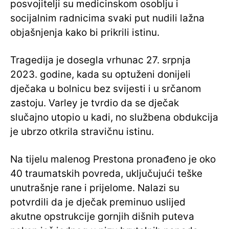
posvojitelji su medicinskom osoblju i
socijalnim radnicima svaki put nudili lažna
objašnjenja kako bi prikrili istinu.
Tragedija je dosegla vrhunac 27. srpnja
2023. godine, kada su optuženi donijeli
dječaka u bolnicu bez svijesti i u srčanom
zastoju. Varley je tvrdio da se dječak
slučajno utopio u kadi, no službena obdukcija
je ubrzo otkrila stravičnu istinu.
Na tijelu malenog Prestona pronađeno je oko
40 traumatskih povreda, uključujući teške
unutrašnje rane i prijelome. Nalazi su
potvrdili da je dječak preminuo uslijed
akutne opstrukcije gornjih dišnih puteva