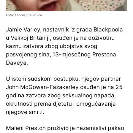
Foto: Lancashire Police
Jamie Varley, nastavnik iz grada Blackpoola
u Velikoj Britaniji, osuđen je na doživotnu
kaznu zatvora zbog ubojstva svog
posvojenog sina, 13-mjesečnog Prestona
Daveya.
U istom sudskom postupku, njegov partner
John McGowan-Fazakerley osuđen je na 25
godina zatvora zbog seksualnog napada,
okrutnosti prema djetetu i omogućavanja
njegove smrti.
Maleni Preston proživio je nezamislivi pakao