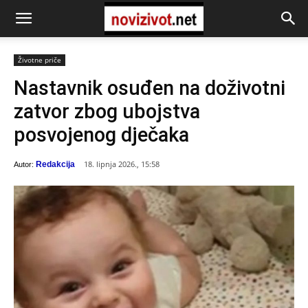
Životne priče
Nastavnik osuđen na doživotni
zatvor zbog ubojstva
posvojenog dječaka
18. lipnja 2026., 15:58
Redakcija
Autor: