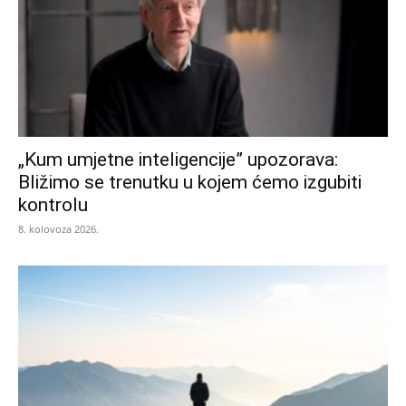
„Kum umjetne inteligencije” upozorava:
Bližimo se trenutku u kojem ćemo izgubiti
kontrolu
8. kolovoza 2026.