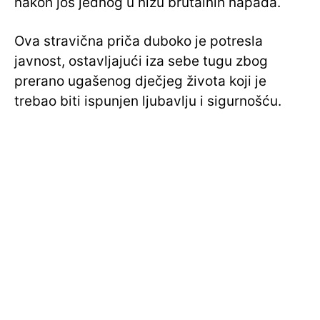
nakon još jednog u nizu brutalnih napada.
Ova stravična priča duboko je potresla
javnost, ostavljajući iza sebe tugu zbog
prerano ugašenog dječjeg života koji je
trebao biti ispunjen ljubavlju i sigurnošću.