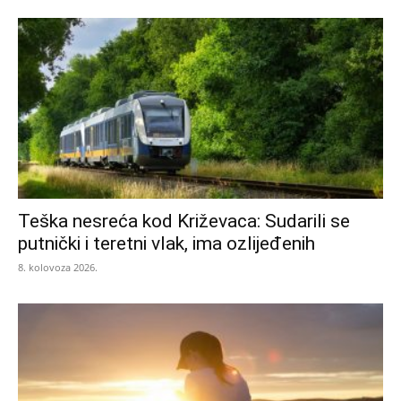
Teška nesreća kod Križevaca: Sudarili se
putnički i teretni vlak, ima ozlijeđenih
8. kolovoza 2026.