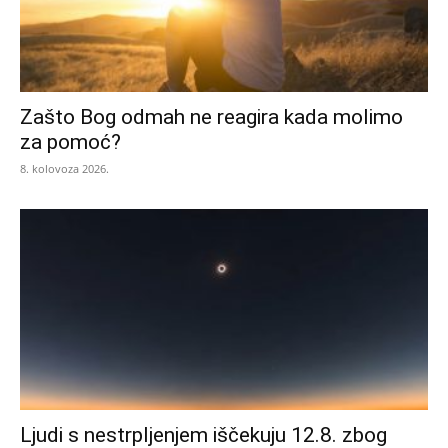
Zašto Bog odmah ne reagira kada molimo
za pomoć?
8. kolovoza 2026.
Ljudi s nestrpljenjem iščekuju 12.8. zbog