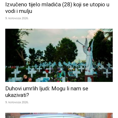
Izvučeno tijelo mladića (28) koji se utopio u
vodi i mulju
9. kolovoza 2026.
Duhovi umrlih ljudi: Mogu li nam se
ukazivati?
9. kolovoza 2026.