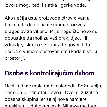
izvora mogu teći i slatka i gorka voda.
Ako nečija usta proizvode otrov o vama
tijekom tjedna, ona ne mogu proizvesti
blagoslov za vikend. Prije nego što nekome
dopustite da moli za vaš brak, djecu ili
zdravlje, iskreno se zapitajte govori li ta
osoba o vama s poštovanjem i kada niste u
prostoriji.
Osobe s kontrolirajućim duhom
Neki ljudi ne mole da bi oslobodili Božju volju,
nego da bi nametnuli svoju. Ovo je izuzetno
opasna skupina jer se njihove namjere
maskiraju u duhovan jezik. Njihove molitve