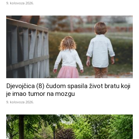
9. kolovoza 2026.
Djevojčica (8) čudom spasila život bratu koji
je imao tumor na mozgu
9. kolovoza 2026.