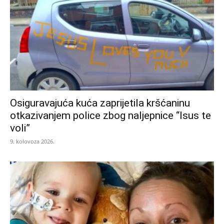
Osiguravajuća kuća zaprijetila kršćaninu
otkazivanjem police zbog naljepnice “Isus te
voli”
9. kolovoza 2026.