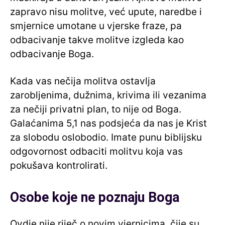
zapravo nisu molitve, već upute, naredbe i
smjernice umotane u vjerske fraze, pa
odbacivanje takve molitve izgleda kao
odbacivanje Boga.
Kada vas nečija molitva ostavlja
zarobljenima, dužnima, krivima ili vezanima
za nečiji privatni plan, to nije od Boga.
Galaćanima 5,1 nas podsjeća da nas je Krist
za slobodu oslobodio. Imate punu biblijsku
odgovornost odbaciti molitvu koja vas
pokušava kontrolirati.
Osobe koje ne poznaju Boga
Ovdje nije riječ o novim vjernicima, čije su