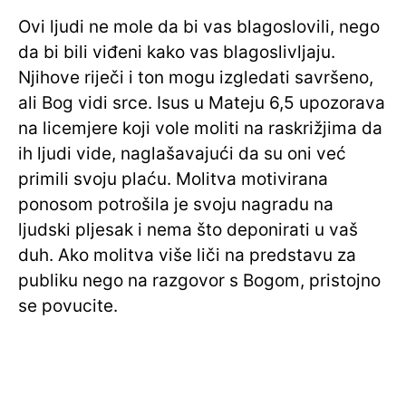
Ovi ljudi ne mole da bi vas blagoslovili, nego
da bi bili viđeni kako vas blagoslivljaju.
Njihove riječi i ton mogu izgledati savršeno,
ali Bog vidi srce. Isus u Mateju 6,5 upozorava
na licemjere koji vole moliti na raskrižjima da
ih ljudi vide, naglašavajući da su oni već
primili svoju plaću. Molitva motivirana
ponosom potrošila je svoju nagradu na
ljudski pljesak i nema što deponirati u vaš
duh. Ako molitva više liči na predstavu za
publiku nego na razgovor s Bogom, pristojno
se povucite.