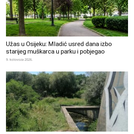
Užas u Osijeku: Mladić usred dana izbo
starijeg muškarca u parku i pobjegao
9. kolovoza 2026.