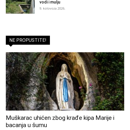
vodi i mulju
9. kolovoza 2026.
NE PROPUSTITE!
Muškarac uhićen zbog krađe kipa Marije i
bacanja u šumu