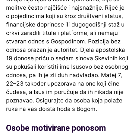
molitve često najčišće i najsnažnije. Riječ je
o pojedincima koji su kroz društveni status,
financijske doprinose ili dugogodišnji staž u
crkvi zaradili titule i platforme, ali nemaju
stvaran odnos s Gospodinom. Pozicija bez
odnosa prazan je autoritet. Djela apostolska
19 donose priču o sedam sinova Skevinih koji
su pokušali koristiti ime Isusovo bez osobnog
odnosa, pa ih je zli duh nadvladao. Matej 7,
22–23 također upozorava na one koji čine
čudesa, a Isus im poručuje da ih nikada nije
poznavao. Osigurajte da osoba koja polaže
ruke na vas doista hoda s Bogom.
Osobe motivirane ponosom