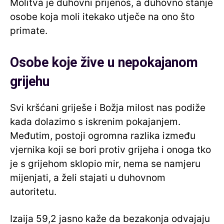
Molitva je duhovni prijenos, a duhovno stanje
osobe koja moli itekako utječe na ono što
primate.
Osobe koje žive u nepokajanom
grijehu
Svi kršćani griješe i Božja milost nas podiže
kada dolazimo s iskrenim pokajanjem.
Međutim, postoji ogromna razlika između
vjernika koji se bori protiv grijeha i onoga tko
je s grijehom sklopio mir, nema se namjeru
mijenjati, a želi stajati u duhovnom
autoritetu.
Izaija 59,2 jasno kaže da bezakonja odvajaju