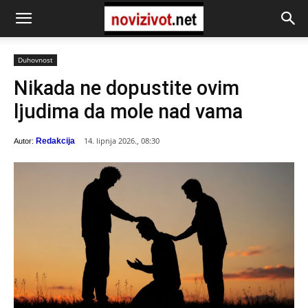
Duhovnost
Nikada ne dopustite ovim
ljudima da mole nad vama
14. lipnja 2026., 08:30
Redakcija
Autor: