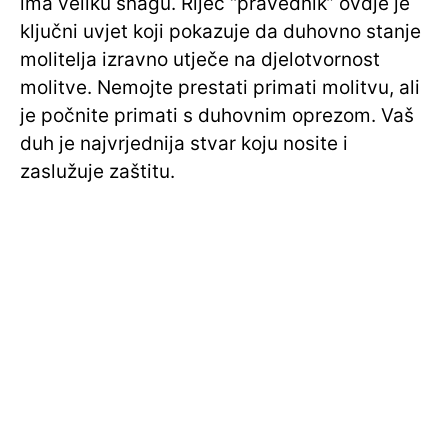
ima veliku snagu. Riječ “pravednik” ovdje je
ključni uvjet koji pokazuje da duhovno stanje
molitelja izravno utječe na djelotvornost
molitve. Nemojte prestati primati molitvu, ali
je počnite primati s duhovnim oprezom. Vaš
duh je najvrjednija stvar koju nosite i
zaslužuje zaštitu.