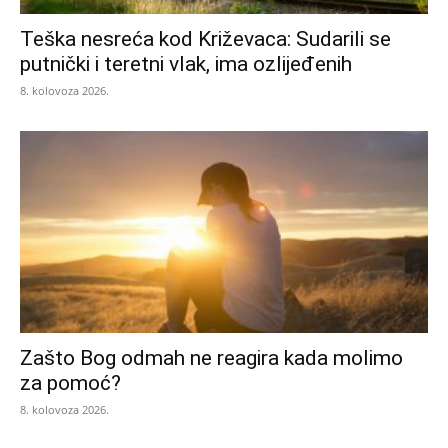
Teška nesreća kod Križevaca: Sudarili se
putnički i teretni vlak, ima ozlijeđenih
8. kolovoza 2026.
Zašto Bog odmah ne reagira kada molimo
za pomoć?
8. kolovoza 2026.