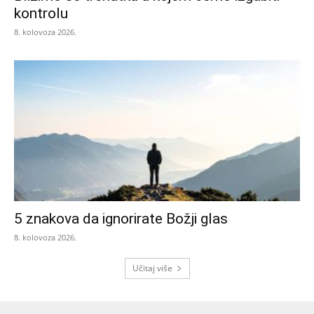
kontrolu
8. kolovoza 2026.
5 znakova da ignorirate Božji glas
8. kolovoza 2026.
Učitaj više