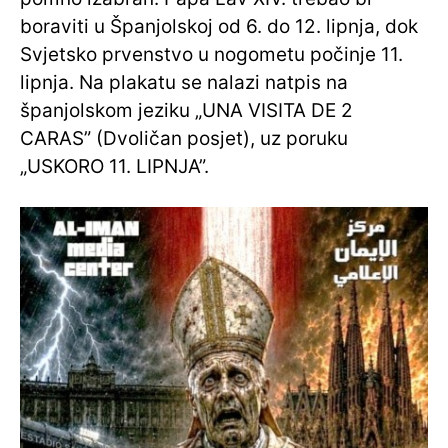
boraviti u Španjolskoj od 6. do 12. lipnja, dok
Svjetsko prvenstvo u nogometu počinje 11.
lipnja. Na plakatu se nalazi natpis na
španjolskom jeziku „UNA VISITA DE 2
CARAS” (Dvoličan posjet), uz poruku
„USKORO 11. LIPNJA”.