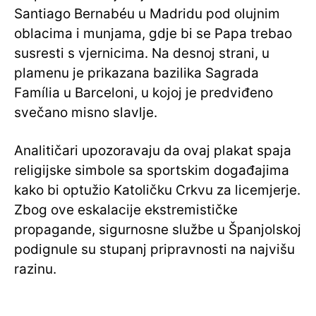
Santiago Bernabéu u Madridu pod olujnim
oblacima i munjama, gdje bi se Papa trebao
susresti s vjernicima. Na desnoj strani, u
plamenu je prikazana bazilika Sagrada
Família u Barceloni, u kojoj je predviđeno
svečano misno slavlje.
Analitičari upozoravaju da ovaj plakat spaja
religijske simbole sa sportskim događajima
kako bi optužio Katoličku Crkvu za licemjerje.
Zbog ove eskalacije ekstremističke
propagande, sigurnosne službe u Španjolskoj
podignule su stupanj pripravnosti na najvišu
razinu.