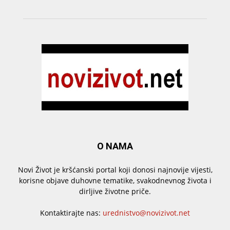
O NAMA
Novi Život je kršćanski portal koji donosi najnovije vijesti,
korisne objave duhovne tematike, svakodnevnog života i
dirljive životne priče.
Kontaktirajte nas:
urednistvo@novizivot.net