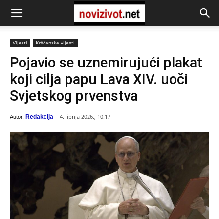
Vijesti
Kršćanske vijesti
Pojavio se uznemirujući plakat
koji cilja papu Lava XIV. uoči
Svjetskog prvenstva
4. lipnja 2026., 10:17
Redakcija
Autor: