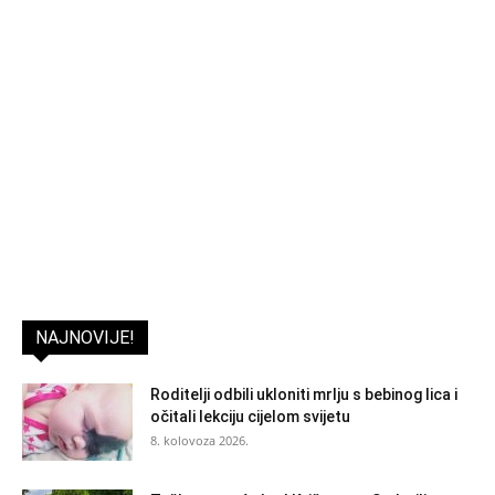
NAJNOVIJE!
Roditelji odbili ukloniti mrlju s bebinog lica i
očitali lekciju cijelom svijetu
8. kolovoza 2026.