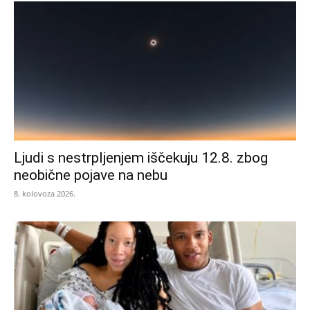
Ljudi s nestrpljenjem iščekuju 12.8. zbog
neobične pojave na nebu
8. kolovoza 2026.