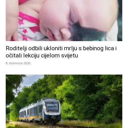
Roditelji odbili ukloniti mrlju s bebinog lica i
očitali lekciju cijelom svijetu
8. kolovoza 2026.