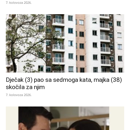
7. kolovoza 2026.
Dječak (3) pao sa sedmoga kata, majka (38)
skočila za njim
7. kolovoza 2026.