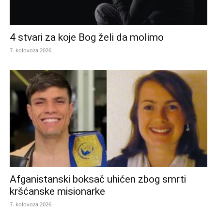
4 stvari za koje Bog želi da molimo
7. kolovoza 2026.
Afganistanski boksač uhićen zbog smrti
kršćanske misionarke
7. kolovoza 2026.