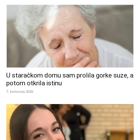
U staračkom domu sam prolila gorke suze, a
potom otkrila istinu
7. kolovoza 2026.