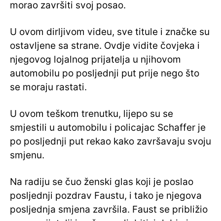
morao završiti svoj posao.
U ovom dirljivom videu, sve titule i značke su
ostavljene sa strane. Ovdje vidite čovjeka i
njegovog lojalnog prijatelja u njihovom
automobilu po posljednji put prije nego što
se moraju rastati.
U ovom teškom trenutku, lijepo su se
smjestili u automobilu i policajac Schaffer je
po posljednji put rekao kako završavaju svoju
smjenu.
Na radiju se čuo ženski glas koji je poslao
posljednji pozdrav Faustu, i tako je njegova
posljednja smjena završila. Faust se približio