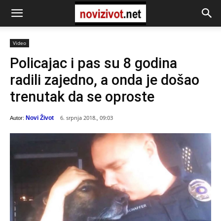
Video
Policajac i pas su 8 godina
radili zajedno, a onda je došao
trenutak da se oproste
6. srpnja 2018., 09:03
Novi Život
Autor: