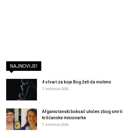
NAJNOVIJE!
4 stvari za koje Bog želi da molimo
7. kolovoza 2026.
Afganistanski boksač uhićen zbog smrti
kršćanske misionarke
7. kolovoza 2026.