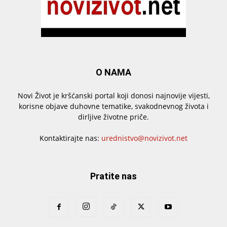
O NAMA
Novi Život je kršćanski portal koji donosi najnovije vijesti,
korisne objave duhovne tematike, svakodnevnog života i
dirljive životne priče.
Kontaktirajte nas:
urednistvo@novizivot.net
Pratite nas