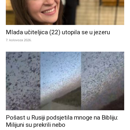
Mlada učiteljica (22) utopila se u jezeru
7. kolovoza 2026.
Pošast u Rusiji podsjetila mnoge na Bibliju:
Milijuni su prekrili nebo