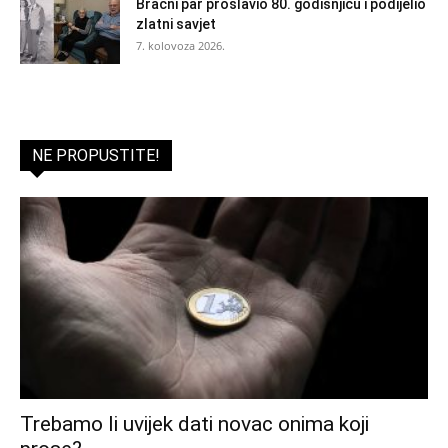
Bračni par proslavio 80. godišnjicu i podijelio
zlatni savjet
7. kolovoza 2026.
NE PROPUSTITE!
Trebamo li uvijek dati novac onima koji