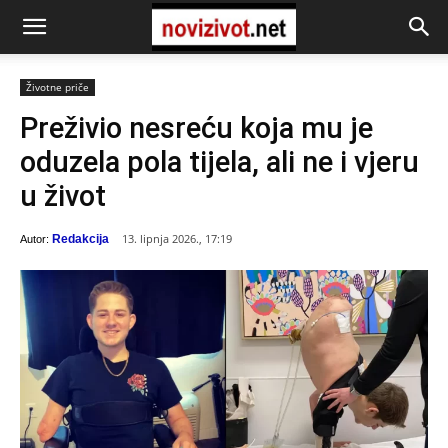
Životne priče
Preživio nesreću koja mu je
oduzela pola tijela, ali ne i vjeru
u život
13. lipnja 2026., 17:19
Redakcija
Autor: