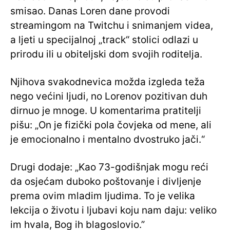
smisao. Danas Loren dane provodi
streamingom na Twitchu i snimanjem videa,
a ljeti u specijalnoj „track“ stolici odlazi u
prirodu ili u obiteljski dom svojih roditelja.
Njihova svakodnevica možda izgleda teža
nego većini ljudi, no Lorenov pozitivan duh
dirnuo je mnoge. U komentarima pratitelji
pišu: „On je fizički pola čovjeka od mene, ali
je emocionalno i mentalno dvostruko jači.“
Drugi dodaje: „Kao 73-godišnjak mogu reći
da osjećam duboko poštovanje i divljenje
prema ovim mladim ljudima.
To je velika
lekcija o životu i ljubavi koju nam daju: veliko
im hvala, Bog ih blagoslovio.”