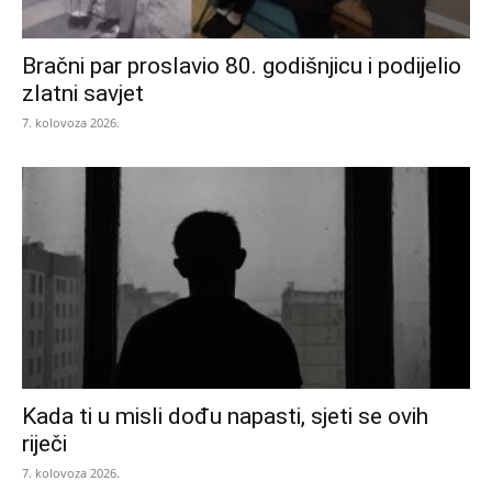
Bračni par proslavio 80. godišnjicu i podijelio
zlatni savjet
7. kolovoza 2026.
Kada ti u misli dođu napasti, sjeti se ovih
riječi
7. kolovoza 2026.