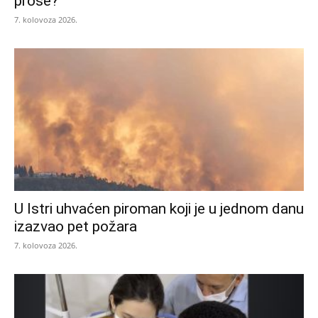
prose?
7. kolovoza 2026.
U Istri uhvaćen piroman koji je u jednom danu
izazvao pet požara
7. kolovoza 2026.