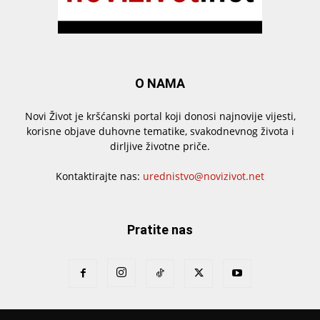
O NAMA
Novi Život je kršćanski portal koji donosi najnovije vijesti,
korisne objave duhovne tematike, svakodnevnog života i
dirljive životne priče.
Kontaktirajte nas:
urednistvo@novizivot.net
Pratite nas