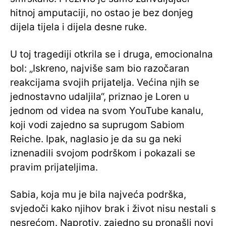
hitnoj amputaciji, no ostao je bez donjeg
dijela tijela i dijela desne ruke.
U toj tragediji otkrila se i druga, emocionalna
bol: „Iskreno, najviše sam bio razočaran
reakcijama svojih prijatelja. Većina njih se
jednostavno udaljila“, priznao je Loren u
jednom od videa na svom YouTube kanalu,
koji vodi zajedno sa suprugom Sabiom
Reiche. Ipak, naglasio je da su ga neki
iznenadili svojom podrškom i pokazali se
pravim prijateljima.
Sabia, koja mu je bila najveća podrška,
svjedoči kako njihov brak i život nisu nestali s
nesrećom. Naprotiv, zajedno su pronašli novi