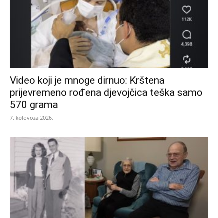
Video koji je mnoge dirnuo: Krštena
prijevremeno rođena djevojčica teška samo
570 grama
7. kolovoza 2026.