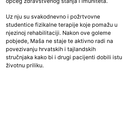
općeg zdravstvenog stanja i imuniteta.
Uz nju su svakodnevno i požrtvovne
studentice fizikalne terapije koje pomažu u
njezinoj rehabilitaciji. Nakon ove goleme
pobjede, Maša ne staje te aktivno radi na
povezivanju hrvatskih i tajlandskih
stručnjaka kako bi i drugi pacijenti dobili istu
životnu priliku.