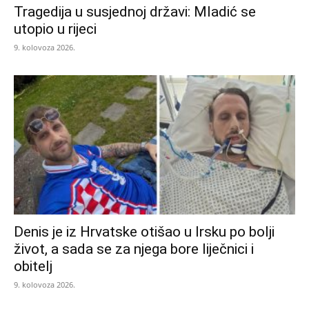
Tragedija u susjednoj državi: Mladić se
utopio u rijeci
9. kolovoza 2026.
Denis je iz Hrvatske otišao u Irsku po bolji
život, a sada se za njega bore liječnici i
obitelj
9. kolovoza 2026.