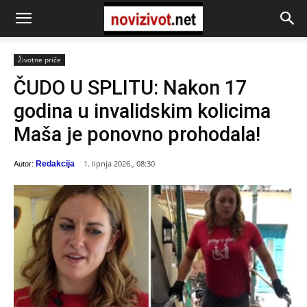
Životne priče
ČUDO U SPLITU: Nakon 17
godina u invalidskim kolicima
Maša je ponovno prohodala!
1. lipnja 2026., 08:30
Redakcija
Autor: