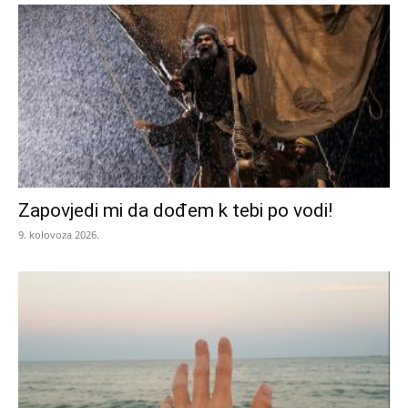
Zapovjedi mi da dođem k tebi po vodi!
9. kolovoza 2026.