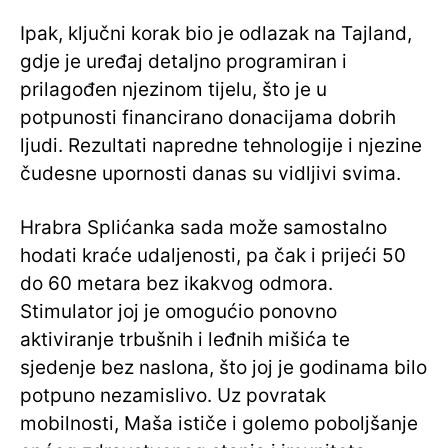
Ipak, ključni korak bio je odlazak na Tajland,
gdje je uređaj detaljno programiran i
prilagođen njezinom tijelu, što je u
potpunosti financirano donacijama dobrih
ljudi. Rezultati napredne tehnologije i njezine
čudesne upornosti danas su vidljivi svima.
Hrabra Splićanka sada može samostalno
hodati kraće udaljenosti, pa čak i prijeći 50
do 60 metara bez ikakvog odmora.
Stimulator joj je omogućio ponovno
aktiviranje trbušnih i leđnih mišića te
sjedenje bez naslona, što joj je godinama bilo
potpuno nezamislivo. Uz povratak
mobilnosti, Maša ističe i golemo poboljšanje