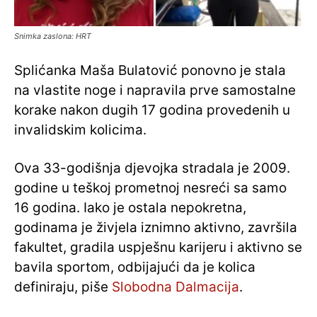
Snimka zaslona: HRT
Splićanka Maša Bulatović ponovno je stala
na vlastite noge i napravila prve samostalne
korake nakon dugih 17 godina provedenih u
invalidskim kolicima.
Ova 33-godišnja djevojka stradala je 2009.
godine u teškoj prometnoj nesreći sa samo
16 godina. Iako je ostala nepokretna,
godinama je živjela iznimno aktivno, završila
fakultet, gradila uspješnu karijeru i aktivno se
bavila sportom, odbijajući da je kolica
definiraju, piše
Slobodna Dalmacija
.