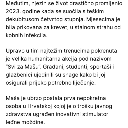
Međutim, njezin se život drastično promijenio
2023. godine kada se suočila s teškim
dekubitusom četvrtog stupnja. Mjesecima je
bila prikovana za krevet, u stalnom strahu od
kobnih infekcija.
Upravo u tim najtežim trenucima pokrenuta
je velika humanitarna akcija pod nazivom
“Svi za Mašu”. Građani, studenti, sportaši i
glazbenici ujedinili su snage kako bi joj
osigurali prijeko potrebno liječenje.
Maša je ubrzo postala prva nepokretna
osoba u Hrvatskoj kojoj je o trošku javnog
zdravstva ugrađen inovativni stimulator
leđne moždine.