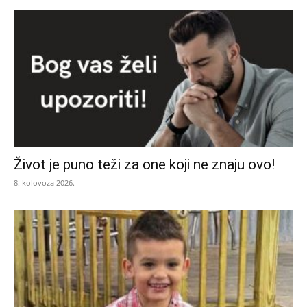
Život je puno teži za one koji ne znaju ovo!
8. kolovoza 2026.