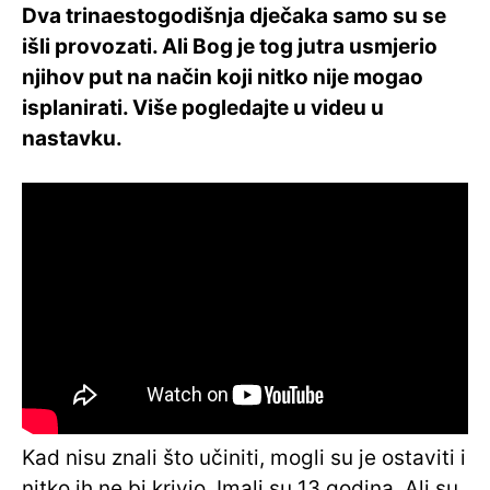
Dva trinaestogodišnja dječaka samo su se
išli provozati. Ali Bog je tog jutra usmjerio
njihov put na način koji nitko nije mogao
isplanirati. Više pogledajte u videu u
nastavku.
Kad nisu znali što učiniti, mogli su je ostaviti i
nitko ih ne bi krivio. Imali su 13 godina. Ali su