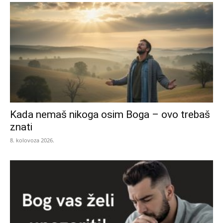
Kada nemaš nikoga osim Boga – ovo trebaš
znati
8. kolovoza 2026.