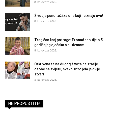
8. kolovoza 2026.
Život je puno teži za one koji ne znaju ovo!
8. kolovoza 2026.
Tragičan kraj potrage: Pronađeno tijelo 5-
godišnjeg dječaka s autizmom
8. kolovoza 2026.
Otkrivena tajna dugog života najstarije
osobe na svijetu, svako jutro jela je dvije
stvari
8. kolovoza 2026.
NE PROPUSTITE!