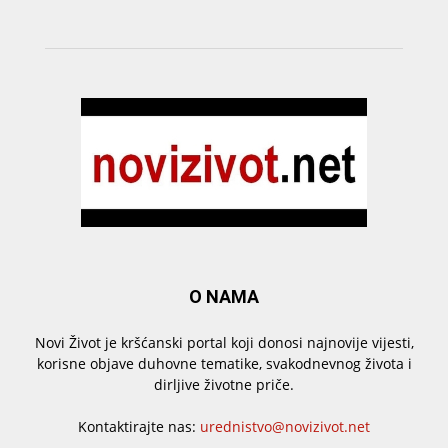
O NAMA
Novi Život je kršćanski portal koji donosi najnovije vijesti,
korisne objave duhovne tematike, svakodnevnog života i
dirljive životne priče.
Kontaktirajte nas:
urednistvo@novizivot.net