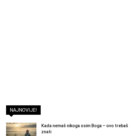
NAJNOVIJE!
Kada nemaš nikoga osim Boga – ovo trebaš
znati