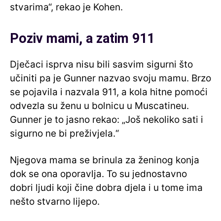
stvarima“, rekao je Kohen.
Poziv mami, a zatim 911
Dječaci isprva nisu bili sasvim sigurni što
učiniti pa je Gunner nazvao svoju mamu. Brzo
se pojavila i nazvala 911, a kola hitne pomoći
odvezla su ženu u bolnicu u Muscatineu.
Gunner je to jasno rekao: „Još nekoliko sati i
sigurno ne bi preživjela.“
Njegova mama se brinula za ženinog konja
dok se ona oporavlja. To su jednostavno
dobri ljudi koji čine dobra djela i u tome ima
nešto stvarno lijepo.