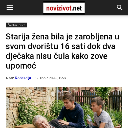
Životne priče
Starija žena bila je zarobljena u
svom dvorištu 16 sati dok dva
dječaka nisu čula kako zove
upomoć
12. lipnja 2026., 15:24
Redakcija
Autor: