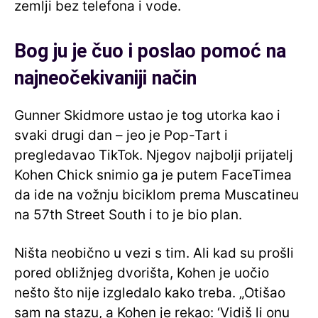
zemlji bez telefona i vode.
Bog ju je čuo i poslao pomoć na
najneočekivaniji način
Gunner Skidmore ustao je tog utorka kao i
svaki drugi dan – jeo je Pop-Tart i
pregledavao TikTok. Njegov najbolji prijatelj
Kohen Chick snimio ga je putem FaceTimea
da ide na vožnju biciklom prema Muscatineu
na 57th Street South i to je bio plan.
Ništa neobično u vezi s tim. Ali kad su prošli
pored obližnjeg dvorišta, Kohen je uočio
nešto što nije izgledalo kako treba. „Otišao
sam na stazu, a Kohen je rekao: ‘Vidiš li onu