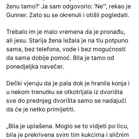
ženu tamo?’ Ja sam odgovorio: ‘Ne’“, rekao je
Gunner. Zato su se okrenuli i otišli pogledati.
Trebalo im je malo vremena da je pronađu,
ali jesu. Starija žena ležala je na tlu potpuno
sama, bez telefona, vode i bez mogućnosti
da sama dobije pomoć. Bila je tamo od
ponedjeljka navečer.
Dečki vjeruju da je pala dok je hranila konja i
u nekom trenutku se otkotrljala iz dvorišta
sve do prednjeg dvorišta samo se nadajući
da će je netko primijetiti.
„Bila je uplašena. Moglo se to vidjeti po licu,
bila je prekrivena svim tim kukcima i sličnim