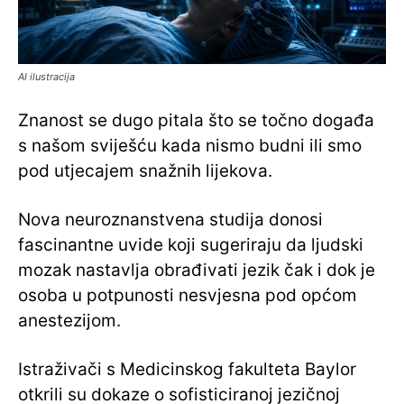
AI ilustracija
Znanost se dugo pitala što se točno događa
s našom sviješću kada nismo budni ili smo
pod utjecajem snažnih lijekova.
Nova neuroznanstvena studija donosi
fascinantne uvide koji sugeriraju da ljudski
mozak nastavlja obrađivati jezik čak i dok je
osoba u potpunosti nesvjesna pod općom
anestezijom.
Istraživači s Medicinskog fakulteta Baylor
otkrili su dokaze o sofisticiranoj jezičnoj