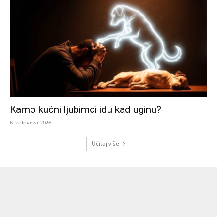
Kamo kućni ljubimci idu kad uginu?
6. kolovoza 2026.
Učitaj više