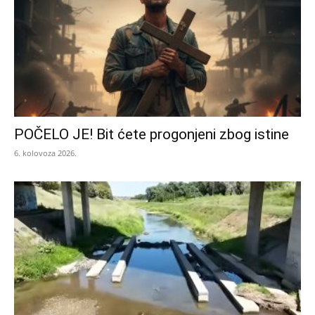
POČELO JE! Bit ćete progonjeni zbog istine
6. kolovoza 2026.