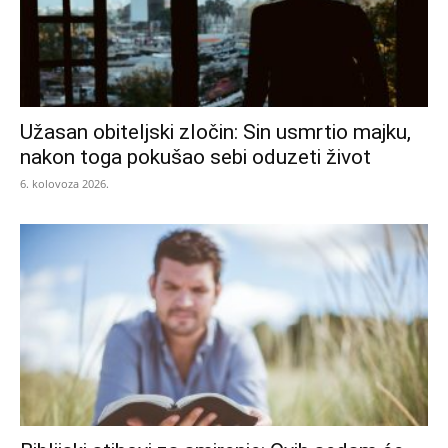
Užasan obiteljski zločin: Sin usmrtio majku,
nakon toga pokušao sebi oduzeti život
6. kolovoza 2026.