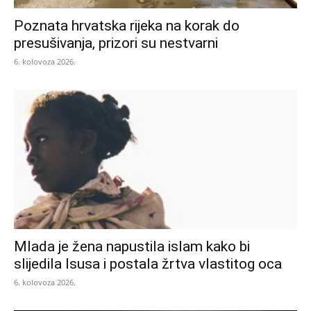
Poznata hrvatska rijeka na korak do
presušivanja, prizori su nestvarni
6. kolovoza 2026.
Mlada je žena napustila islam kako bi
slijedila Isusa i postala žrtva vlastitog oca
6. kolovoza 2026.