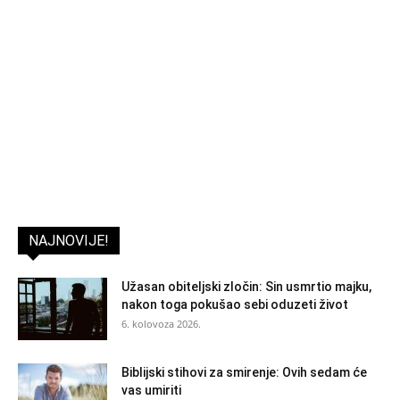
NAJNOVIJE!
Užasan obiteljski zločin: Sin usmrtio majku,
nakon toga pokušao sebi oduzeti život
6. kolovoza 2026.
Biblijski stihovi za smirenje: Ovih sedam će
vas umiriti