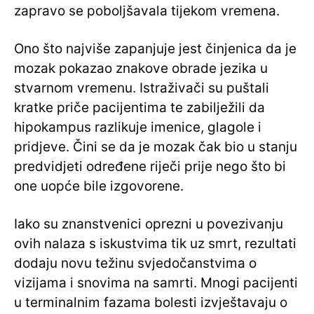
zapravo se poboljšavala tijekom vremena.
Ono što najviše zapanjuje jest činjenica da je
mozak pokazao znakove obrade jezika u
stvarnom vremenu. Istraživači su puštali
kratke priče pacijentima te zabilježili da
hipokampus razlikuje imenice, glagole i
pridjeve. Čini se da je mozak čak bio u stanju
predvidjeti određene riječi prije nego što bi
one uopće bile izgovorene.
Iako su znanstvenici oprezni u povezivanju
ovih nalaza s iskustvima tik uz smrt, rezultati
dodaju novu težinu svjedočanstvima o
vizijama i snovima na samrti. Mnogi pacijenti
u terminalnim fazama bolesti izvještavaju o