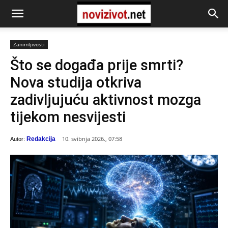
Zanimljivosti
Što se događa prije smrti?
Nova studija otkriva
zadivljujuću aktivnost mozga
tijekom nesvijesti
10. svibnja 2026., 07:58
Redakcija
Autor: