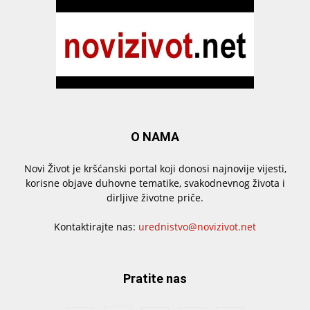
O NAMA
Novi Život je kršćanski portal koji donosi najnovije vijesti,
korisne objave duhovne tematike, svakodnevnog života i
dirljive životne priče.
Kontaktirajte nas:
urednistvo@novizivot.net
Pratite nas