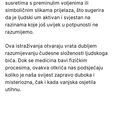
susretima s preminulim voljenima ili
simboličnim slikama prijelaza, što sugerira
da je ljudski um aktivan i svjestan na
razinama koje još uvijek u potpunosti ne
razumijemo.
Ova istraživanja otvaraju vrata dubljem
razumijevanju čudesne složenosti ljudskoga
bića. Dok se medicina bavi fizičkim
procesima, ovakva otkrića nas podsjećaju
koliko je naša svijest zapravo duboka i
misteriozna, čak i kada vanjska osjetila
utihnu.