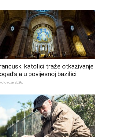
rancuski katolici traže otkazivanje
ogađaja u povijesnoj bazilici
 kolovoza 2026.