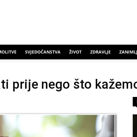
MOLITVE
SVJEDOČANSTVA
ŽIVOT
ZDRAVLJE
ZANIMLJ
ti prije nego što kažem