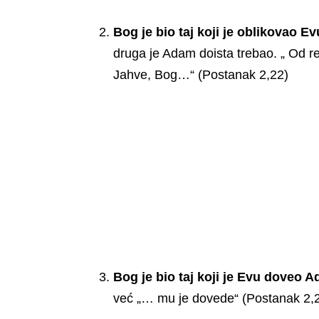
Bog je bio taj koji je oblikovao 
druga je Adam doista trebao. „ Od re
Jahve, Bog…“ (Postanak 2,22)
Bog je bio taj koji je Evu doveo 
već „… mu je dovede“ (Postanak 2,