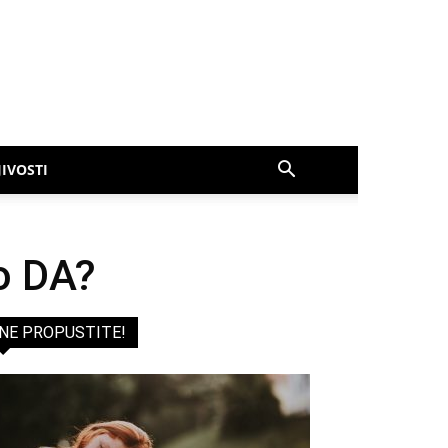
IVOSTI
o DA?
NE PROPUSTITE!