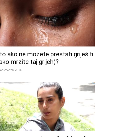
to ako ne možete prestati griješiti
iako mrzite taj grijeh)?
 kolovoza 2026.