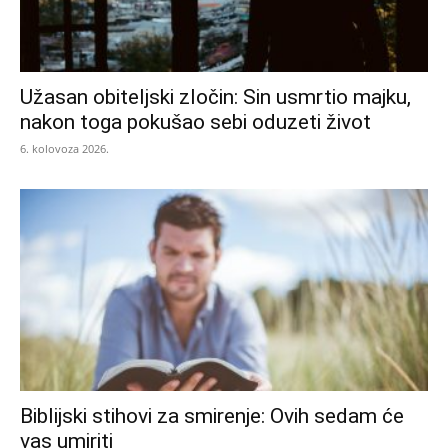
Užasan obiteljski zločin: Sin usmrtio majku,
nakon toga pokušao sebi oduzeti život
6. kolovoza 2026.
Biblijski stihovi za smirenje: Ovih sedam će
vas umiriti