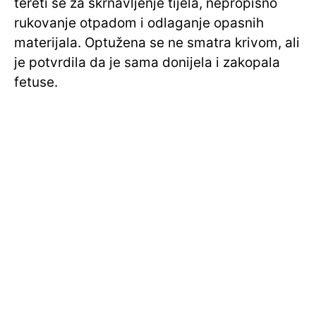
tereti se za skrnavljenje tijela, nepropisno
rukovanje otpadom i odlaganje opasnih
materijala. Optužena se ne smatra krivom, ali
je potvrdila da je sama donijela i zakopala
fetuse.