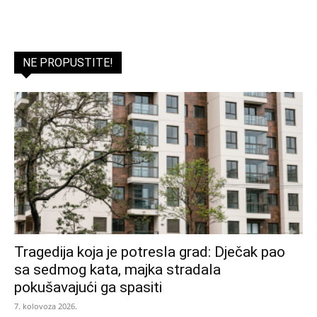
NE PROPUSTITE!
Tragedija koja je potresla grad: Dječak pao
sa sedmog kata, majka stradala
pokušavajući ga spasiti
7. kolovoza 2026.