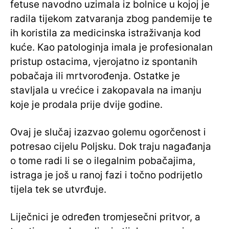
fetuse navodno uzimala iz bolnice u kojoj je
radila tijekom zatvaranja zbog pandemije te
ih koristila za medicinska istraživanja kod
kuće. Kao patologinja imala je profesionalan
pristup ostacima, vjerojatno iz spontanih
pobačaja ili mrtvorođenja. Ostatke je
stavljala u vrećice i zakopavala na imanju
koje je prodala prije dvije godine.
Ovaj je slučaj izazvao golemu ogorčenost i
potresao cijelu Poljsku. Dok traju nagađanja
o tome radi li se o ilegalnim pobačajima,
istraga je još u ranoj fazi i točno podrijetlo
tijela tek se utvrđuje.
Liječnici je određen tromjesečni pritvor, a