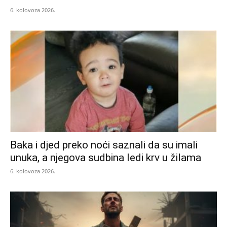
6. kolovoza 2026.
Baka i djed preko noći saznali da su imali
unuka, a njegova sudbina ledi krv u žilama
6. kolovoza 2026.