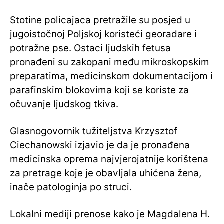
Stotine policajaca pretražile su posjed u
jugoistočnoj Poljskoj koristeći georadare i
potražne pse. Ostaci ljudskih fetusa
pronađeni su zakopani među mikroskopskim
preparatima, medicinskom dokumentacijom i
parafinskim blokovima koji se koriste za
očuvanje ljudskog tkiva.
Glasnogovornik tužiteljstva Krzysztof
Ciechanowski izjavio je da je pronađena
medicinska oprema najvjerojatnije korištena
za pretrage koje je obavljala uhićena žena,
inače patologinja po struci.
Lokalni mediji prenose kako je Magdalena H.