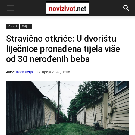
Vijesti
Svijet
Stravično otkriće: U dvorištu
liječnice pronađena tijela više
od 30 nerođenih beba
17. lipnja 2026., 08:08
Redakcija
Autor: