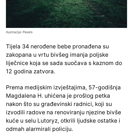
Ilustracija: Pexels
Tijela 34 nerođene bebe pronađena su
zakopana u vrtu bivšeg imanja poljske
liječnice koja se sada suočava s kaznom do
12 godina zatvora.
Prema medijskim izvještajima, 57-godišnja
Magdalena H. uhićena je prošlog petka
nakon što su građevinski radnici, koji su
izvodili radove na renoviranju njezine bivše
kuće u selu Lutoryz, otkrili ljudske ostatke i
odmah alarmirali policiju.