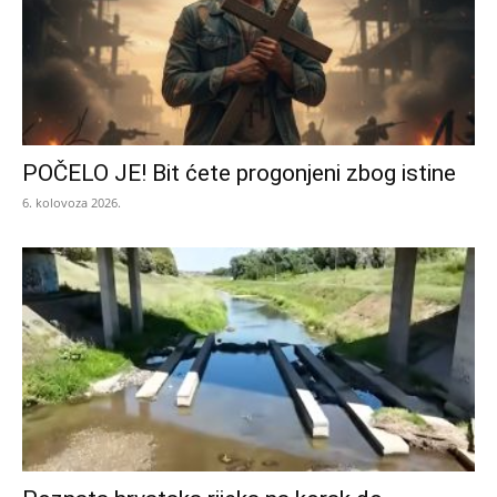
POČELO JE! Bit ćete progonjeni zbog istine
6. kolovoza 2026.