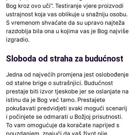
Bog kroz ovo uči“. Testiranje vjere proizvodi
ustrajnost koja vas oblikuje u snažniju osobu.
S vremenom shvaćate da su upravo najteža
razdoblja bila ona u kojima vas je Bog najviše
izgradio.
Sloboda od straha za budućnost
Jedna od najvećih promjena jest oslobođenje
od stalne brige o sutrašnjici. Budućnost
prestaje biti izvor tjeskobe jer se oslanjate na
istinu da je Bog već tamo. Prestajete
pokušavati predvidjeti svaki mogući scenarij
i počinjete se odmarati u Božjoj prisutnosti.
To vam omogućuje da koračate naprijed s
pouzdanjem, znajući da vaš život nije