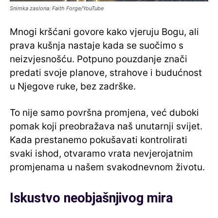
Snimka zaslona: Faith Forge/YouTube
Mnogi kršćani govore kako vjeruju Bogu, ali
prava kušnja nastaje kada se suočimo s
neizvjesnošću. Potpuno pouzdanje znači
predati svoje planove, strahove i budućnost
u Njegove ruke, bez zadrške.
To nije samo površna promjena, već duboki
pomak koji preobražava naš unutarnji svijet.
Kada prestanemo pokušavati kontrolirati
svaki ishod, otvaramo vrata nevjerojatnim
promjenama u našem svakodnevnom životu.
Iskustvo neobjašnjivog mira