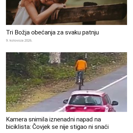
Tri Božja obećanja za svaku patnju
9. kolovoza 2026.
Kamera snimila iznenadni napad na
biciklista: Čovjek se nije stigao ni snaći