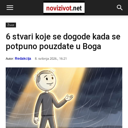
Život
6 stvari koje se dogode kada se
potpuno pouzdate u Boga
8. svibnja 2026., 16:21
Redakcija
Autor: