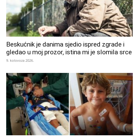
Beskućnik je danima sjedio ispred zgrade i
gledao u moj prozor, istina mi je slomila srce
9. kolovoza 2026.