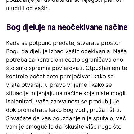
mudriji od vaših.
Bog djeluje na neočekivane načine
Kada se potpuno predate, stvarate prostor
Bogu da djeluje iznad vaših očekivanja. Naša
potreba za kontrolom često ograničava ono
što smo spremni povjerovati. Otpuštanjem te
kontrole počet ćete primjećivati kako se
vrata otvaraju u pravo vrijeme i kako se
situacije mijenjaju na načine koje niste mogli
isplanirati. Vaša zahvalnost se produbljuje
dok promatrate kako Bog vodi, pruža i štiti.
Shvaćate da vas pouzdanje nije sputalo, već
vam je omogućilo da iskusite više nego što