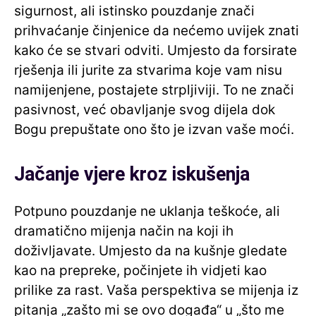
sigurnost, ali istinsko pouzdanje znači
prihvaćanje činjenice da nećemo uvijek znati
kako će se stvari odviti. Umjesto da forsirate
rješenja ili jurite za stvarima koje vam nisu
namijenjene, postajete strpljiviji. To ne znači
pasivnost, već obavljanje svog dijela dok
Bogu prepuštate ono što je izvan vaše moći.
Jačanje vjere kroz iskušenja
Potpuno pouzdanje ne uklanja teškoće, ali
dramatično mijenja način na koji ih
doživljavate. Umjesto da na kušnje gledate
kao na prepreke, počinjete ih vidjeti kao
prilike za rast. Vaša perspektiva se mijenja iz
pitanja „zašto mi se ovo događa“ u „što me