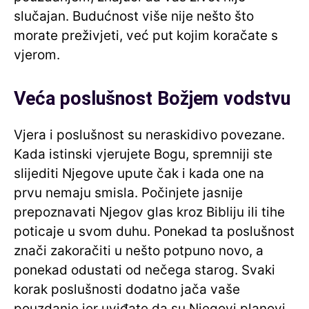
slučajan. Budućnost više nije nešto što
morate preživjeti, već put kojim koračate s
vjerom.
Veća poslušnost Božjem vodstvu
Vjera i poslušnost su neraskidivo povezane.
Kada istinski vjerujete Bogu, spremniji ste
slijediti Njegove upute čak i kada one na
prvu nemaju smisla. Počinjete jasnije
prepoznavati Njegov glas kroz Bibliju ili tihe
poticaje u svom duhu. Ponekad ta poslušnost
znači zakoračiti u nešto potpuno novo, a
ponekad odustati od nečega starog. Svaki
korak poslušnosti dodatno jača vaše
pouzdanje jer uviđate da su Njegovi planovi