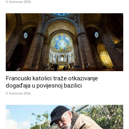
9. kolovoza 2026.
Francuski katolici traže otkazivanje
događaja u povijesnoj bazilici
9. kolovoza 2026.