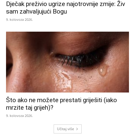
Dječak preživio ugrize najotrovnije zmije: Živ
sam zahvaljujući Bogu
9. kolovoza 2026.
Što ako ne možete prestati griješiti (iako
mrzite taj grijeh)?
9. kolovoza 2026.
Učitaj više