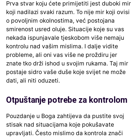
Prva stvar koju ćete primijetiti jest duboki mir
koji nadilazi svaki razum. To nije mir koji ovisi
o povoljnim okolnostima, već postojana
smirenost usred oluje. Situacije koje su vas
nekada ispunjavale tjeskobom više nemaju
kontrolu nad vašim mislima. I dalje vidite
probleme, ali oni vas više ne proždiru jer
znate tko drži ishod u svojim rukama. Taj mir
postaje sidro vaše duše koje svijet ne može
dati, ali niti oduzeti.
Otpuštanje potrebe za kontrolom
Pouzdanje u Boga zahtijeva da pustite svoj
stisak nad situacijama koje pokušavate
upravljati. Često mislimo da kontrola znači