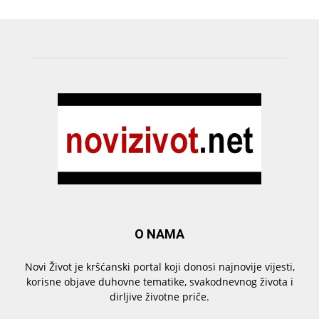
O NAMA
Novi Život je kršćanski portal koji donosi najnovije vijesti,
korisne objave duhovne tematike, svakodnevnog života i
dirljive životne priče.