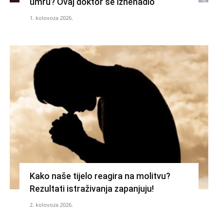
umru? Ovaj doktor se iznenadio
1. kolovoza 2026.
Kako naše tijelo reagira na molitvu?
Rezultati istraživanja zapanjuju!
2. kolovoza 2026.