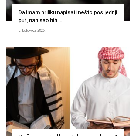
Da imam priliku napisati nešto posljednji
put, napisao bih …
6. kolovoza 2026.