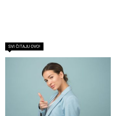
SVI ČITAJU OVO!