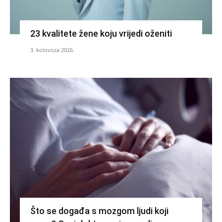
23 kvalitete žene koju vrijedi oženiti
3. kolovoza 2026.
Što se događa s mozgom ljudi koji