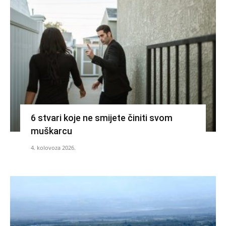
6 stvari koje ne smijete činiti svom
muškarcu
4. kolovoza 2026.