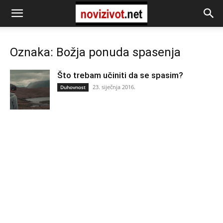
Oznaka: Božja ponuda spasenja
Što trebam učiniti da se spasim?
23. siječnja 2016.
Duhovnost