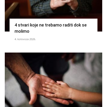
4 stvari koje ne trebamo raditi dok se
molimo
4. kolovoza 2026.