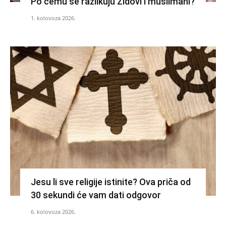
Po čemu se razlikuju Židovi i muslimani?
1. kolovoza 2026.
Jesu li sve religije istinite? Ova priča od
30 sekundi će vam dati odgovor
6. kolovoza 2026.