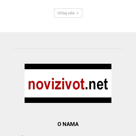
Učitaj više
O NAMA