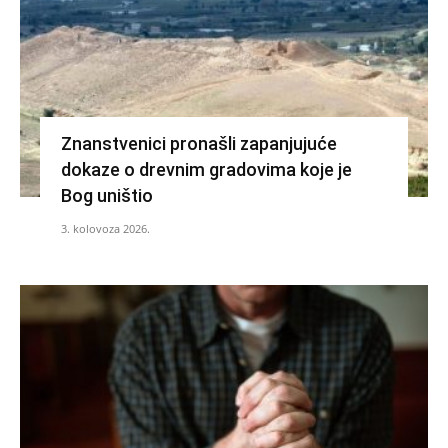
Znanstvenici pronašli zapanjujuće
dokaze o drevnim gradovima koje je
Bog uništio
3. kolovoza 2026.