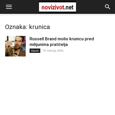
Oznaka: krunica
Russell Brand molio krunicu pred
milijunima pratitelja
19. travnja 2024.
Vijesti