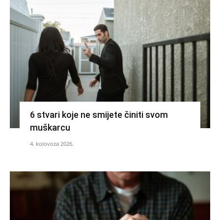
6 stvari koje ne smijete činiti svom
muškarcu
4. kolovoza 2026.