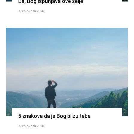
Da, Bog ispunjava ove želje
7. kolovoza 2026.
5 znakova da je Bog blizu tebe
7. kolovoza 2026.