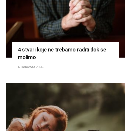
4 stvari koje ne trebamo raditi dok se
molimo
4. kolovoza 2026.