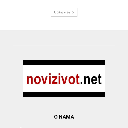
Učitaj više
O NAMA