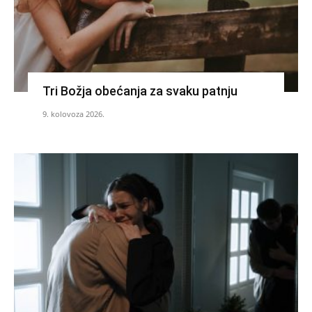
Tri Božja obećanja za svaku patnju
9. kolovoza 2026.