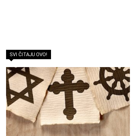
SVI ČITAJU OVO!