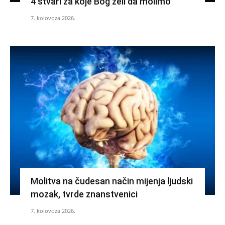
4 stvari za koje Bog želi da molimo
7. kolovoza 2026.
Molitva na čudesan način mijenja ljudski
mozak, tvrde znanstvenici
7. kolovoza 2026.