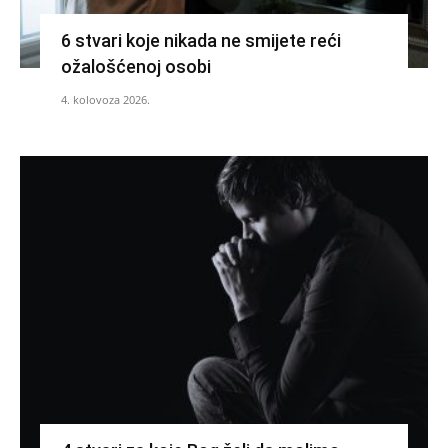
6 stvari koje nikada ne smijete reći
ožalošćenoj osobi
4. kolovoza 2026.