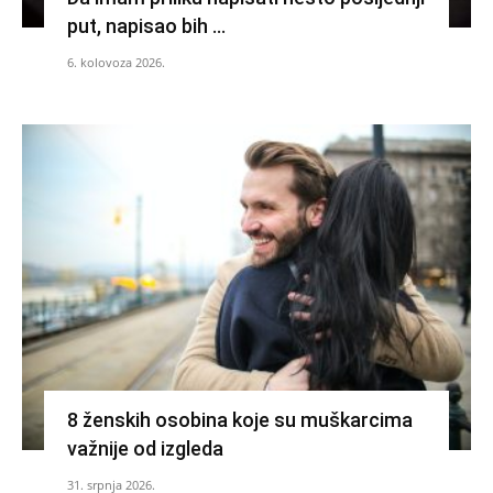
put, napisao bih …
6. kolovoza 2026.
8 ženskih osobina koje su muškarcima
važnije od izgleda
31. srpnja 2026.