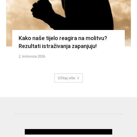
Kako naše tijelo reagira na molitvu?
Rezultati istraživanja zapanjuju!
2. kolovoza 2026.
Učitaj više