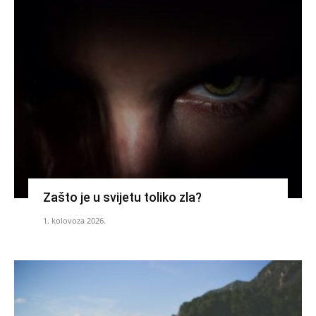
Zašto je u svijetu toliko zla?
1. kolovoza 2026.