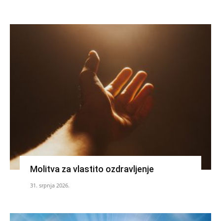
Molitva za vlastito ozdravljenje
31. srpnja 2026.