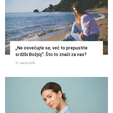
„Ne osvećujte se, već to prepustite
srdžbi Božjoj“: Što to znači za vas?
31. srpnja 2026.