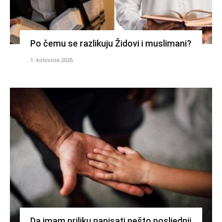
Po čemu se razlikuju Židovi i muslimani?
1. kolovoza 2026.
Da imam priliku napisati nešto posljednji