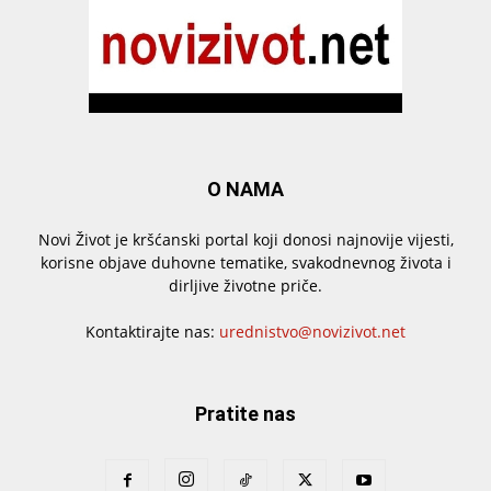
O NAMA
Novi Život je kršćanski portal koji donosi najnovije vijesti,
korisne objave duhovne tematike, svakodnevnog života i
dirljive životne priče.
Kontaktirajte nas:
urednistvo@novizivot.net
Pratite nas