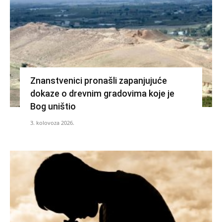
Znanstvenici pronašli zapanjujuće
dokaze o drevnim gradovima koje je
Bog uništio
3. kolovoza 2026.