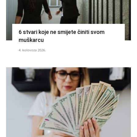
6 stvari koje ne smijete činiti svom
muškarcu
4. kolovoza 2026.