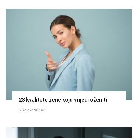
23 kvalitete žene koju vrijedi oženiti
3. kolovoza 2026.