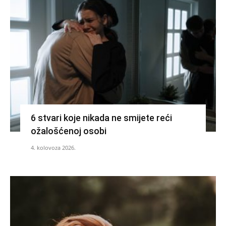
6 stvari koje nikada ne smijete reći
ožalošćenoj osobi
4. kolovoza 2026.