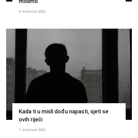
molimo
4. kolovoza 2026.
Kada ti u misli dođu napasti, sjeti se
ovih riječi
7. kolovoza 2026.