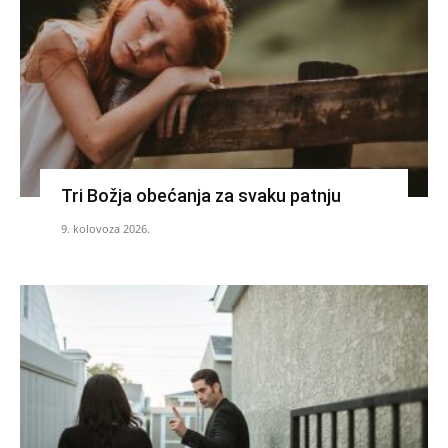
Tri Božja obećanja za svaku patnju
9. kolovoza 2026.