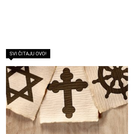
SVI ČITAJU OVO!