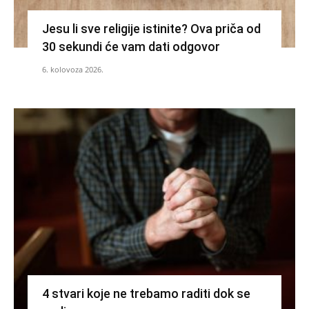
Jesu li sve religije istinite? Ova priča od
30 sekundi će vam dati odgovor
6. kolovoza 2026.
4 stvari koje ne trebamo raditi dok se