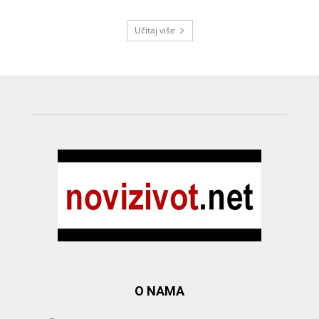
Učitaj više
O NAMA