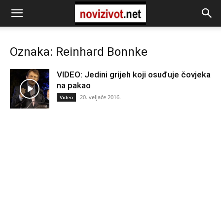
Oznaka: Reinhard Bonnke
VIDEO: Jedini grijeh koji osuđuje čovjeka
na pakao
20. veljače 2016.
Video