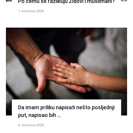
Po čemu se razlikuju Židovi i muslimani?
1. kolovoza 2026.
Da imam priliku napisati nešto posljednji
put, napisao bih …
6. kolovoza 2026.