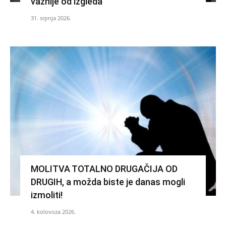
važnije od izgleda
31. srpnja 2026.
MOLITVA TOTALNO DRUGAČIJA OD
DRUGIH, a možda biste je danas mogli
izmoliti!
4. kolovoza 2026.