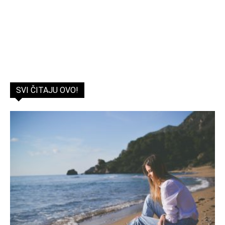
SVI ČITAJU OVO!