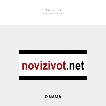
Učitaj više
O NAMA