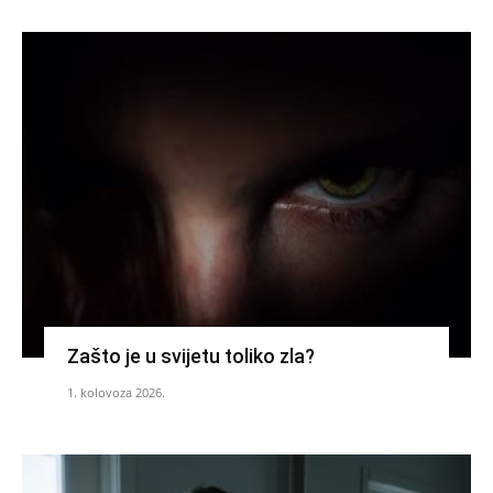
Zašto je u svijetu toliko zla?
1. kolovoza 2026.