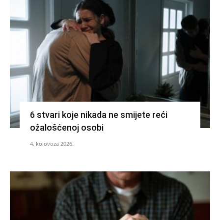
6 stvari koje nikada ne smijete reći
ožalošćenoj osobi
4. kolovoza 2026.