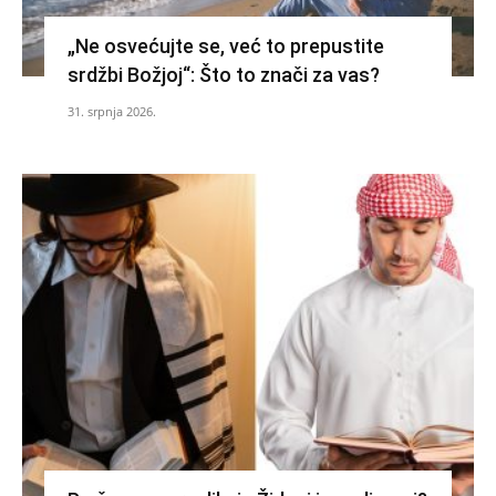
„Ne osvećujte se, već to prepustite
srdžbi Božjoj“: Što to znači za vas?
31. srpnja 2026.