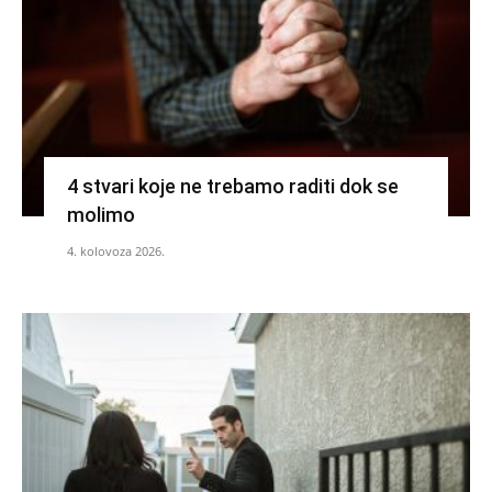
4 stvari koje ne trebamo raditi dok se
molimo
4. kolovoza 2026.