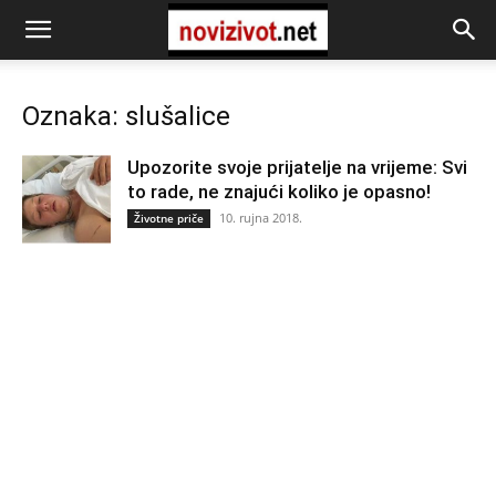
Oznaka: slušalice
Upozorite svoje prijatelje na vrijeme: Svi
to rade, ne znajući koliko je opasno!
10. rujna 2018.
Životne priče