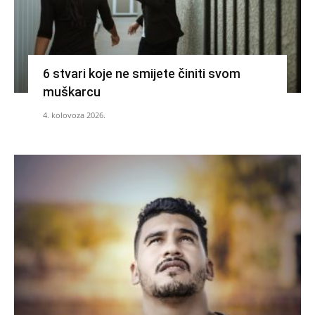
6 stvari koje ne smijete činiti svom
muškarcu
4. kolovoza 2026.