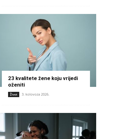
23 kvalitete žene koju vrijedi
oženiti
3. kolovoza 2026.
Život