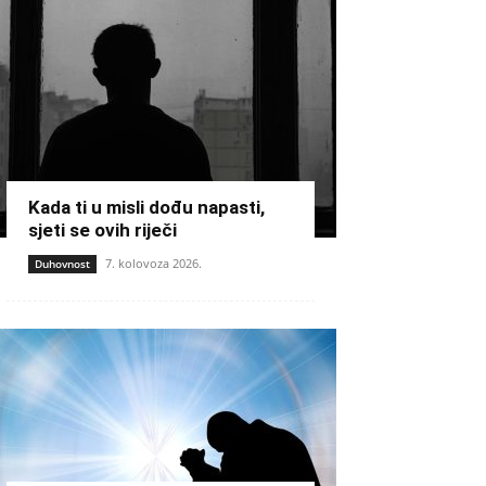
Kada ti u misli dođu napasti,
sjeti se ovih riječi
7. kolovoza 2026.
Duhovnost