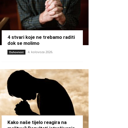
4 stvari koje ne trebamo raditi
dok se molimo
4. kolovoza 2026.
Duhovnost
Kako naše tijelo reagira na