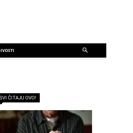
IVOSTI
SVI ČITAJU OVO!