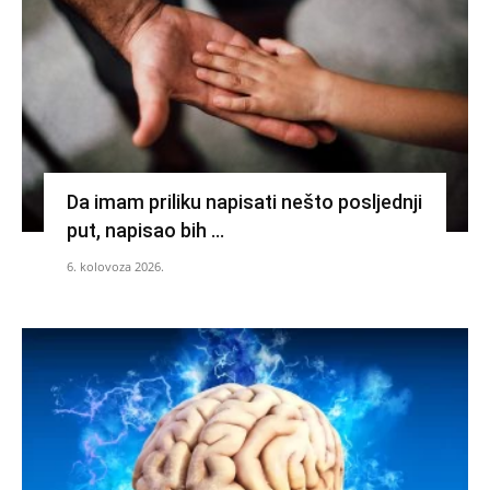
Da imam priliku napisati nešto posljednji
put, napisao bih …
6. kolovoza 2026.