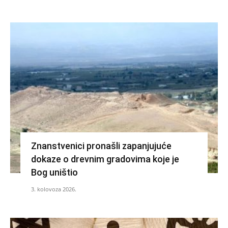
Znanstvenici pronašli zapanjujuće
dokaze o drevnim gradovima koje je
Bog uništio
3. kolovoza 2026.