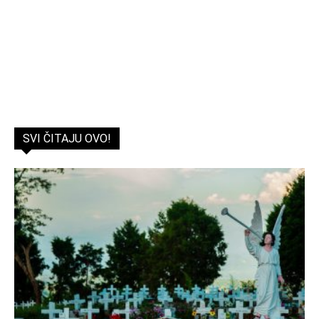
SVI ČITAJU OVO!