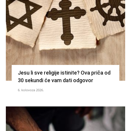
Jesu li sve religije istinite? Ova priča od
30 sekundi će vam dati odgovor
6. kolovoza 2026.