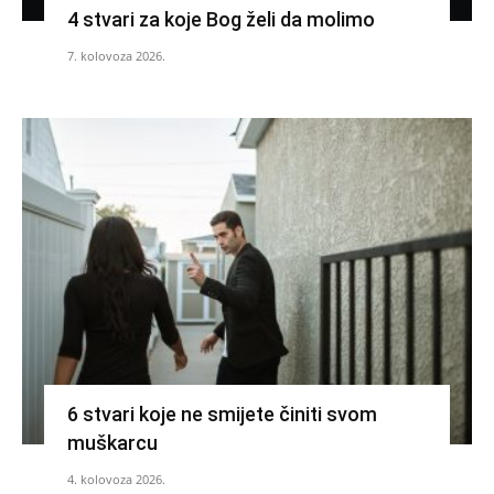
4 stvari za koje Bog želi da molimo
7. kolovoza 2026.
6 stvari koje ne smijete činiti svom
muškarcu
4. kolovoza 2026.