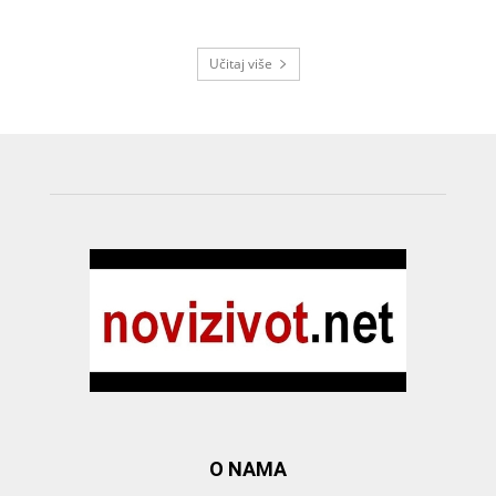
Učitaj više
O NAMA