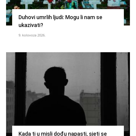
Duhovi umrlih ljudi: Mogu li nam se
ukazivati?
9. kolovoza 2026.
Kada ti u misli dođu napasti, sjeti se