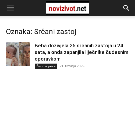
Oznaka: Srčani zastoj
Beba doživjela 25 srčanih zastoja u 24
sata, a onda zapanjila liječnike čudesnim
oporavkom
21. travnja 2025.
Životne priče