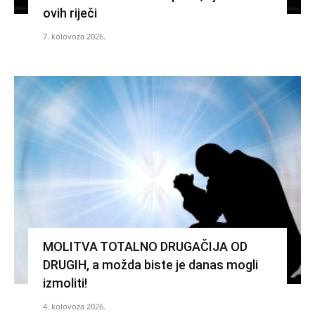
ovih riječi
7. kolovoza 2026.
MOLITVA TOTALNO DRUGAČIJA OD
DRUGIH, a možda biste je danas mogli
izmoliti!
4. kolovoza 2026.