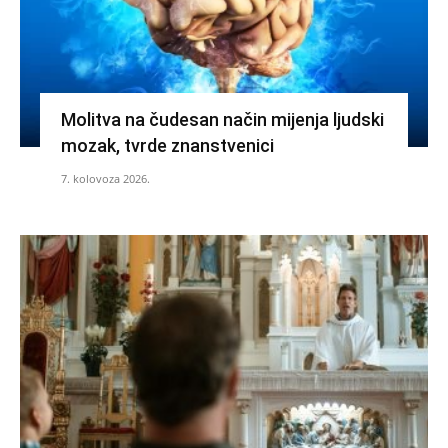
Molitva na čudesan način mijenja ljudski
mozak, tvrde znanstvenici
7. kolovoza 2026.