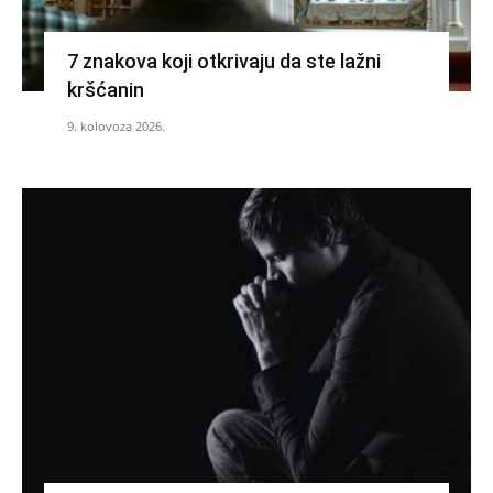
7 znakova koji otkrivaju da ste lažni
kršćanin
9. kolovoza 2026.