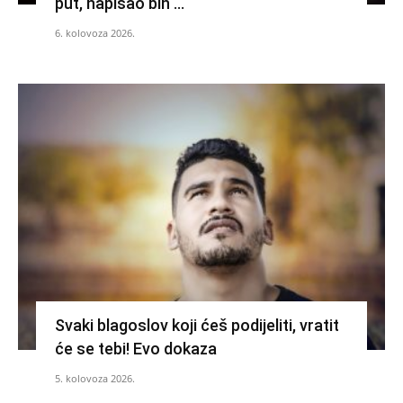
put, napisao bih …
6. kolovoza 2026.
Svaki blagoslov koji ćeš podijeliti, vratit
će se tebi! Evo dokaza
5. kolovoza 2026.