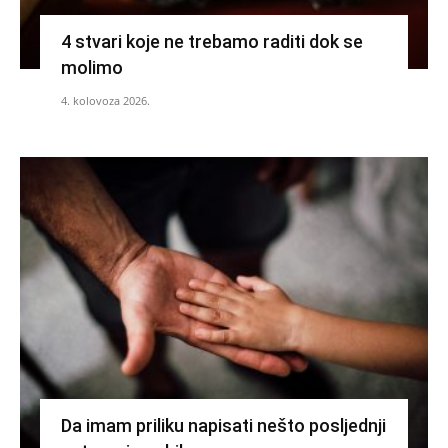
4 stvari koje ne trebamo raditi dok se
molimo
4. kolovoza 2026.
Da imam priliku napisati nešto posljednji