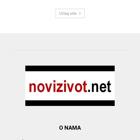
Učitaj više
O NAMA