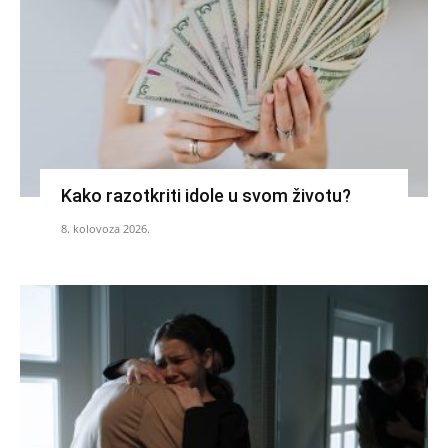
Kako razotkriti idole u svom životu?
8. kolovoza 2026.