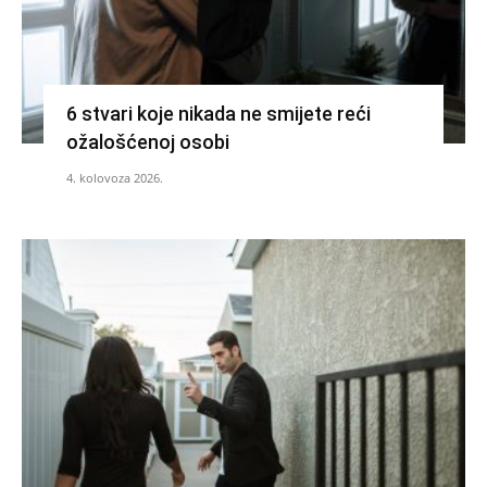
6 stvari koje nikada ne smijete reći
ožalošćenoj osobi
4. kolovoza 2026.