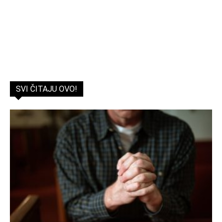
SVI ČITAJU OVO!