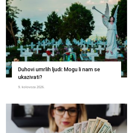
Duhovi umrlih ljudi: Mogu li nam se
ukazivati?
9. kolovoza 2026.