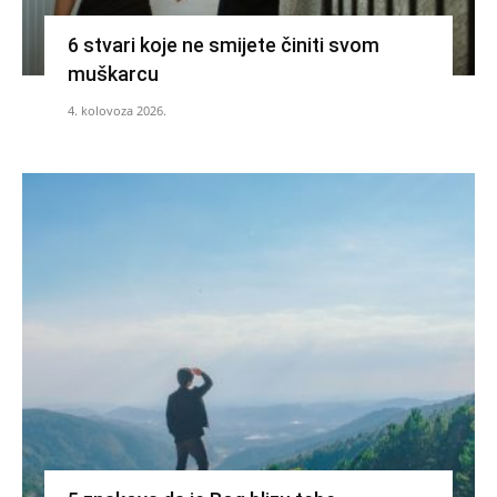
6 stvari koje ne smijete činiti svom
muškarcu
4. kolovoza 2026.