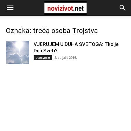
Oznaka: treća osoba Trojstva
VJERUJEM U DUHA SVETOGA: Tko je
Duh Sveti?
5. veljače 2016.
Duhovnost